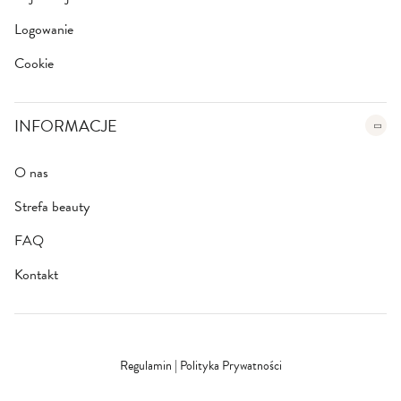
Logowanie
Cookie
INFORMACJE
O nas
Strefa beauty
FAQ
Kontakt
Regulamin
|
Polityka Prywatności
Bezpieczna szyfrowana płatność
SSL/TLS