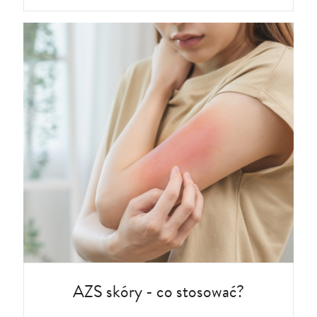
AZS skóry - co stosować?