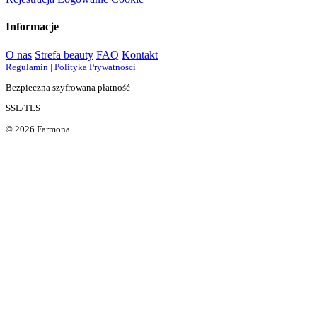
Informacje
O nas
Strefa beauty
FAQ
Kontakt
Regulamin
|
Polityka Prywatności
Bezpieczna szyfrowana płatność
SSL/TLS
© 2026 Farmona