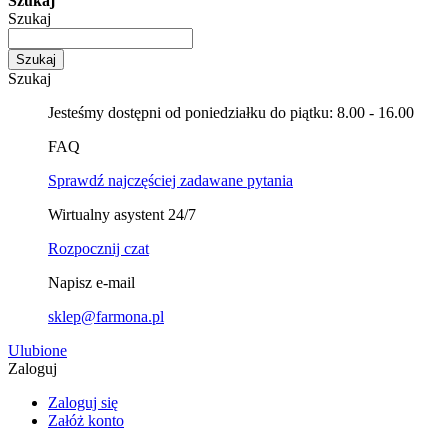
Szukaj
Szukaj
Szukaj
Szukaj
Jesteśmy dostępni od poniedziałku do piątku: 8.00 - 16.00
FAQ
Sprawdź najczęściej zadawane pytania
Wirtualny asystent 24/7
Rozpocznij czat
Napisz e-mail
sklep@farmona.pl
Ulubione
Zaloguj
Zaloguj się
Załóż konto