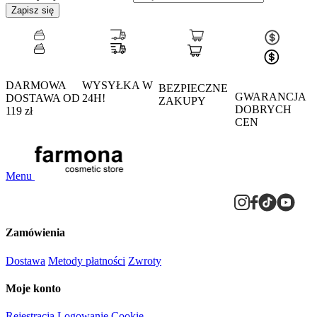
Zapisz się
DARMOWA
WYSYŁKA W
BEZPIECZNE
GWARANCJA
DOSTAWA OD
24H!
ZAKUPY
DOBRYCH
119 zł
CEN
Menu
Zamówienia
Dostawa
Metody płatności
Zwroty
Moje konto
Rejestracja
Logowanie
Cookie