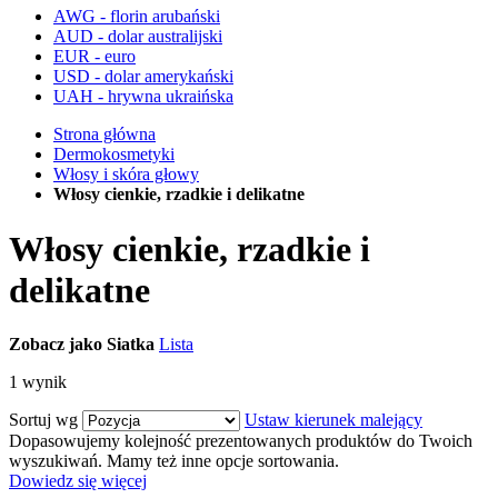
AWG - florin arubański
AUD - dolar australijski
EUR - euro
USD - dolar amerykański
UAH - hrywna ukraińska
Strona główna
Dermokosmetyki
Włosy i skóra głowy
Włosy cienkie, rzadkie i delikatne
Włosy cienkie, rzadkie i
delikatne
Zobacz jako
Siatka
Lista
1
wynik
Sortuj wg
Ustaw kierunek malejący
Dopasowujemy kolejność prezentowanych produktów do Twoich
wyszukiwań. Mamy też inne opcje sortowania.
Dowiedz się więcej