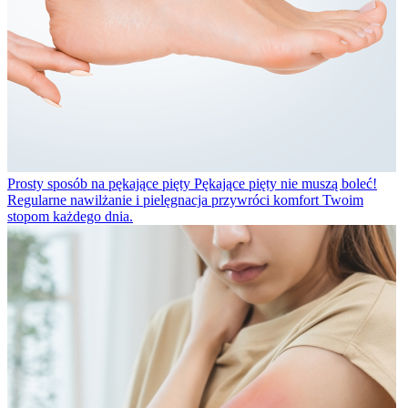
Prosty sposób na pękające pięty
Pękające pięty nie muszą boleć!
Regularne nawilżanie i pielęgnacja przywróci komfort Twoim
stopom każdego dnia.