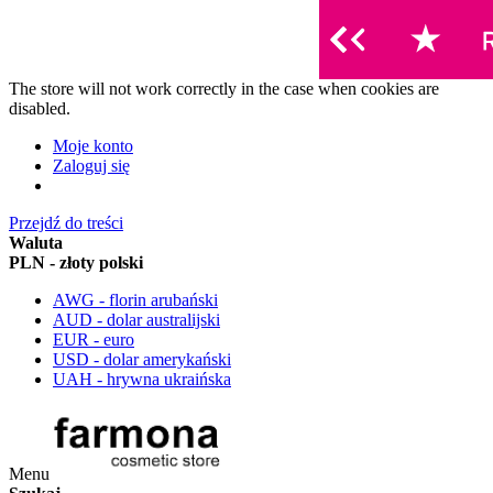
The store will not work correctly in the case when cookies are
disabled.
Moje konto
Zaloguj się
Przejdź do treści
Waluta
PLN - złoty polski
AWG - florin arubański
AUD - dolar australijski
EUR - euro
USD - dolar amerykański
UAH - hrywna ukraińska
Menu