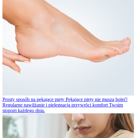
Prosty sposób na pękające pięty
Pękające pięty nie muszą boleć!
Regularne nawilżanie i pielęgnacja przywróci komfort Twoim
stopom każdego dnia.