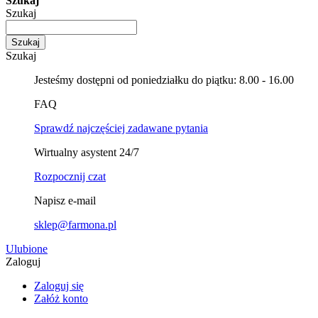
Szukaj
Szukaj
Szukaj
Szukaj
Jesteśmy dostępni od poniedziałku do piątku: 8.00 - 16.00
FAQ
Sprawdź najczęściej zadawane pytania
Wirtualny asystent 24/7
Rozpocznij czat
Napisz e-mail
sklep@farmona.pl
Ulubione
Zaloguj
Zaloguj się
Załóż konto