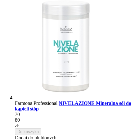
Farmona Professional
NIVELAZIONE Mineralna sól do
kąpieli stóp
70
80
zł
Do koszyka
Dodaj do ulubionych