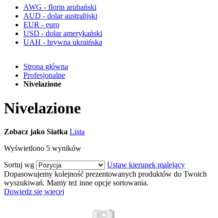
AWG - florin arubański
AUD - dolar australijski
EUR - euro
USD - dolar amerykański
UAH - hrywna ukraińska
Strona główna
Profesjonalne
Nivelazione
Nivelazione
Zobacz jako
Siatka
Lista
Wyświetlono
5
wyników
Sortuj wg
Ustaw kierunek malejący
Dopasowujemy kolejność prezentowanych produktów do Twoich
wyszukiwań. Mamy też inne opcje sortowania.
Dowiedz się więcej