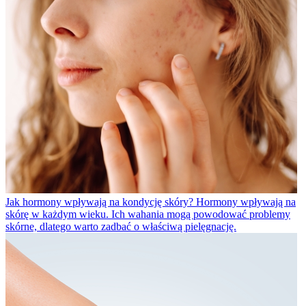
Jak hormony wpływają na kondycję skóry?
Hormony wpływają na
skórę w każdym wieku. Ich wahania mogą powodować problemy
skórne, dlatego warto zadbać o właściwą pielęgnację.