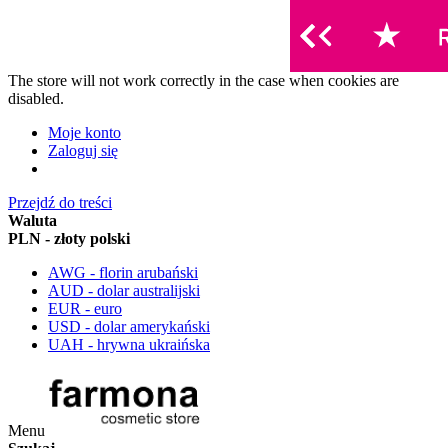
The store will not work correctly in the case when cookies are
disabled.
Moje konto
Zaloguj się
Przejdź do treści
Waluta
PLN - złoty polski
AWG - florin arubański
AUD - dolar australijski
EUR - euro
USD - dolar amerykański
UAH - hrywna ukraińska
Menu