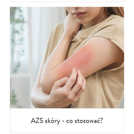
AZS skóry - co stosować?