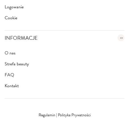
Logowanie
Cookie
INFORMACJE
O nas
Strefa beauty
FAQ
Kontakt
Regulamin
|
Polityka Prywatności
Bezpieczna szyfrowana płatność
SSL/TLS