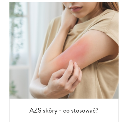
AZS skóry - co stosować?