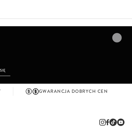
 SIĘ
Y
GWARANCJA DOBRYCH CEN