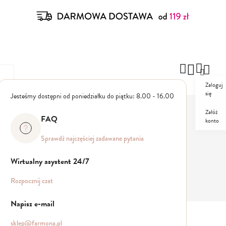
Zaloguj
się
Jesteśmy dostępni od poniedziałku do piątku: 8.00 - 16.00
Załóż
FAQ
konto
ZESTAWY
PROMO
Sprawdź najczęściej zadawane pytania
Wirtualny asystent 24/7
Rozpocznij czat
Napisz e-mail
sklep@farmona.pl