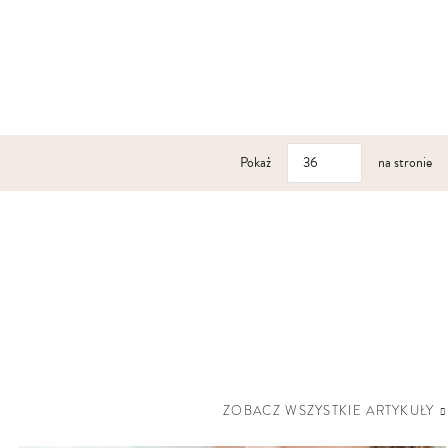
Pokaż
na stronie
ZOBACZ WSZYSTKIE ARTYKUŁY