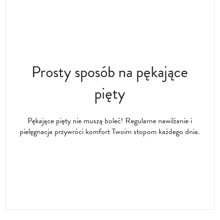
Prosty sposób na pękające
pięty
Pękające pięty nie muszą boleć! Regularne nawilżanie i
pielęgnacja przywróci komfort Twoim stopom każdego dnia.