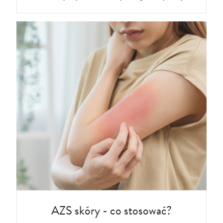
AZS skóry - co stosować?