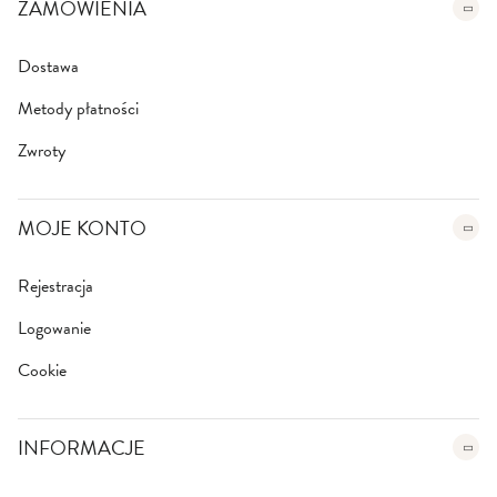
e
ZAMÓWIENIA
r
:
Dostawa
Metody płatności
Zwroty
MOJE KONTO
Rejestracja
Logowanie
Cookie
INFORMACJE