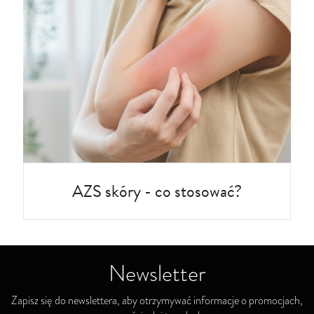
AZS skóry - co stosować?
Newsletter
Zapisz się do newslettera, aby otrzymywać informacje o promocjach,