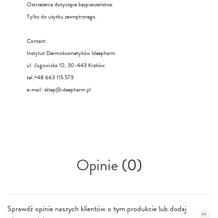
Ostrzeżenia dotyczące bezpieczeństwa:
Tylko do użytku zewnętrznego.
Contact:
Instytut Dermokosmetyków Ideepharm
ul. Jugowicka 10, 30-443 Kraków
tel.+48 663 115 573
e-mail:
sklep@ideepharm.pl
Opinie
(0)
Sprawdź opinie naszych klientów o tym produkcie lub dodaj