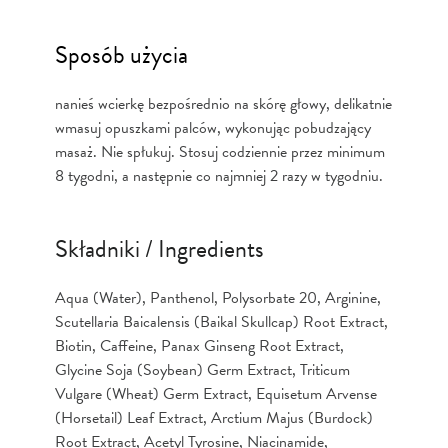
Sposób użycia
nanieś wcierkę bezpośrednio na skórę głowy, delikatnie
wmasuj opuszkami palców, wykonując pobudzający
masaż. Nie spłukuj. Stosuj codziennie przez minimum
8 tygodni, a następnie co najmniej 2 razy w tygodniu.
Składniki / Ingredients
Aqua (Water), Panthenol, Polysorbate 20, Arginine,
Scutellaria Baicalensis (Baikal Skullcap) Root Extract,
Biotin, Caffeine, Panax Ginseng Root Extract,
Glycine Soja (Soybean) Germ Extract, Triticum
Vulgare (Wheat) Germ Extract, Equisetum Arvense
(Horsetail) Leaf Extract, Arctium Majus (Burdock)
Root Extract, Acetyl Tyrosine, Niacinamide,