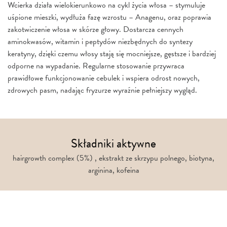
Wcierka działa wielokierunkowo na cykl życia włosa – stymuluje
uśpione mieszki, wydłuża fazę wzrostu – Anagenu, oraz poprawia
zakotwiczenie włosa w skórze głowy. Dostarcza cennych
aminokwasów, witamin i peptydów niezbędnych do syntezy
keratyny, dzięki czemu włosy stają się mocniejsze, gęstsze i bardziej
odporne na wypadanie. Regularne stosowanie przywraca
prawidłowe funkcjonowanie cebulek i wspiera odrost nowych,
zdrowych pasm, nadając fryzurze wyraźnie pełniejszy wygląd.
Składniki aktywne
hairgrowth complex (5%) , ekstrakt ze skrzypu polnego, biotyna,
arginina, kofeina