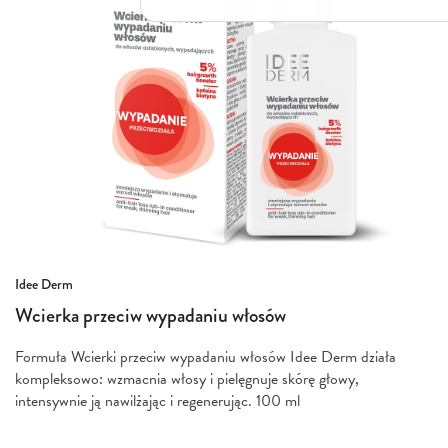
Włosy suche i łamliwe
Włosy wypadające
Włosy przetłuszczające się
Włosy farbowane
Włosy pozbawione objętości
Włosy kręcone
Łupież
Łojotok
Luszczyca, AZS
Przejdź
Idee Derm
na
Wcierka przeciw wypadaniu włosów
początek
galerii
Formuła Wcierki przeciw wypadaniu włosów Idee Derm działa
kompleksowo: wzmacnia włosy i pielęgnuje skórę głowy,
intensywnie ją nawilżając i regenerując. 100 ml