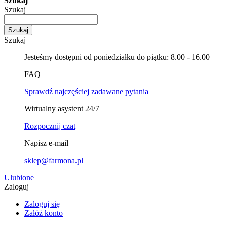
Szukaj
Szukaj
Szukaj
Szukaj
Jesteśmy dostępni od poniedziałku do piątku: 8.00 - 16.00
FAQ
Sprawdź najczęściej zadawane pytania
Wirtualny asystent 24/7
Rozpocznij czat
Napisz e-mail
sklep@farmona.pl
Ulubione
Zaloguj
Zaloguj się
Załóż konto