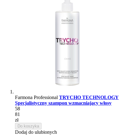
Farmona Professional
TRYCHO TECHNOLOGY
Specjalistyczny szampon wzmacniający włosy
58
81
zł
Do koszyka
Dodaj do ulubionych