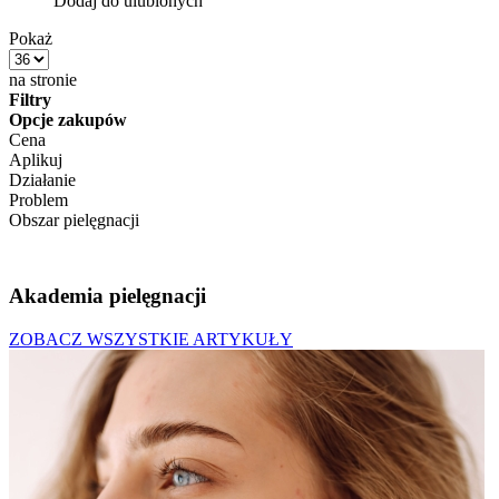
Dodaj do ulubionych
Pokaż
na stronie
Filtry
Opcje zakupów
Cena
Aplikuj
Działanie
Problem
Obszar pielęgnacji
Akademia pielęgnacji
ZOBACZ WSZYSTKIE ARTYKUŁY