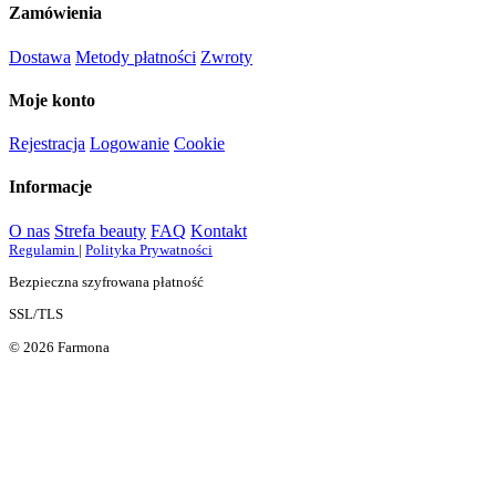
Zamówienia
Dostawa
Metody płatności
Zwroty
Moje konto
Rejestracja
Logowanie
Cookie
Informacje
O nas
Strefa beauty
FAQ
Kontakt
Regulamin
|
Polityka Prywatności
Bezpieczna szyfrowana płatność
SSL/TLS
© 2026 Farmona