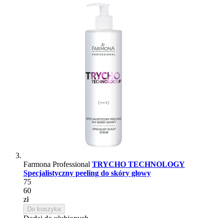
Farmona Professional
TRYCHO TECHNOLOGY
Specjalistyczny peeling do skóry głowy
75
60
zł
Do koszyka