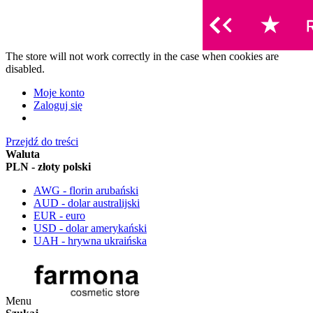
The store will not work correctly in the case when cookies are
disabled.
Moje konto
Zaloguj się
Przejdź do treści
Waluta
PLN - złoty polski
AWG - florin arubański
AUD - dolar australijski
EUR - euro
USD - dolar amerykański
UAH - hrywna ukraińska
Menu