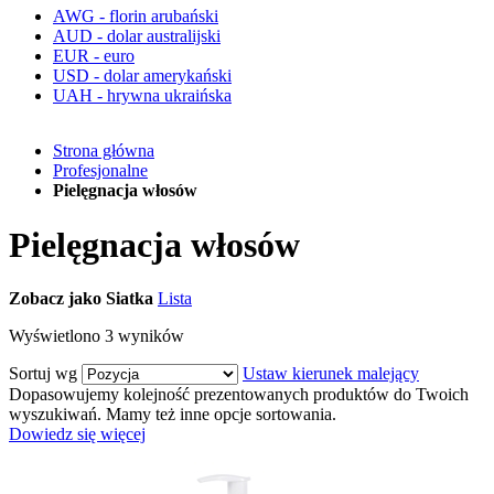
AWG - florin arubański
AUD - dolar australijski
EUR - euro
USD - dolar amerykański
UAH - hrywna ukraińska
Strona główna
Profesjonalne
Pielęgnacja włosów
Pielęgnacja włosów
Zobacz jako
Siatka
Lista
Wyświetlono
3
wyników
Sortuj wg
Ustaw kierunek malejący
Dopasowujemy kolejność prezentowanych produktów do Twoich
wyszukiwań. Mamy też inne opcje sortowania.
Dowiedz się więcej