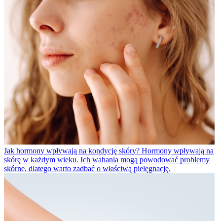
Jak hormony wpływają na kondycję skóry?
Hormony wpływają na
skórę w każdym wieku. Ich wahania mogą powodować problemy
skórne, dlatego warto zadbać o właściwą pielęgnację.