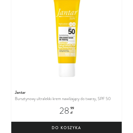
Jantar
Bursztynowy ultralekki krem nawilżający do twarzy, SPF 50
28
99
zł
DO KOSZYKA