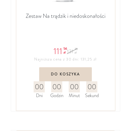
Zestaw Na trądzik i niedoskonałości
111
56
25
131
zł
zł
Najniższa cena z 30 dni: 131,25 zł
DO KOSZYKA
00
00
00
00
Dni
Godzin
Minut
Sekund