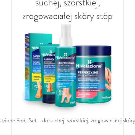
suchej, szorstkiej,
zrogowaciałej skóry stóp
azione Foot Set - do suchej, szorstkiej, zrogowaciałej skór