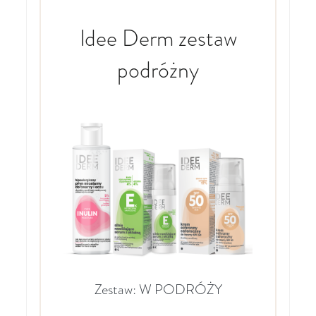
Idee Derm zestaw
podróżny
Zestaw: W PODRÓŻY