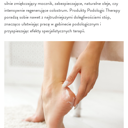
silnie zmiękczający mocznik, zabezpieczające, naturalne oleje, czy
intensywnie regenerujące colostrum. Produkty Podologic Therapy
poradzą sobie nawet z najtrudniejszymi dolegliwościami stóp,
znacząco ułatwiając pracę w gabinecie podologicznym i
przyspieszając efekty specjalistycznych terapii.