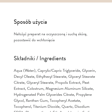
Sposób użycia
Nałożyć preparat na oczyszczoną i suchą skórę,
pozostawić do wchłonięcia
Składniki / Ingredients
Aqua (Water), Caprylic/Capric Triglyceride, Glycerin,
Decyl Oleate, Ethylhexyl Stearate, Glyceryl Stearate
Citrate, Glyceryl Stearate, Propolis Extract, Peat
Extract, Colostrum, Magnesium Aluminum Silicate,
Hydrogenated Palm Glycerides Citrate, Propylene
Glycol, Xanthan Gum, Tocopheryl Acetate,
Tocopherol, Titanium Dioxide, Quartz, Disodium