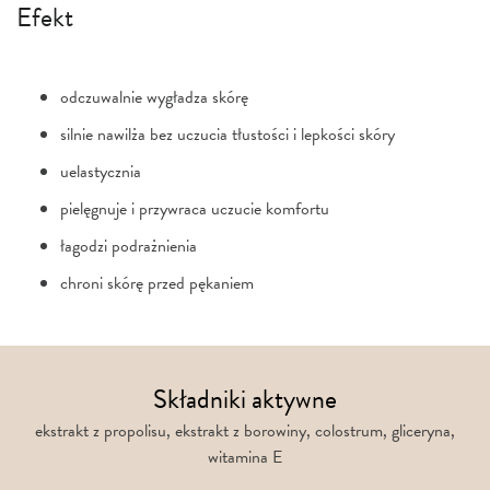
Efekt
odczuwalnie wygładza skórę
silnie nawilża bez uczucia tłustości i lepkości skóry
uelastycznia
pielęgnuje i przywraca uczucie komfortu
łagodzi podrażnienia
chroni skórę przed pękaniem
Składniki aktywne
ekstrakt z propolisu, ekstrakt z borowiny, colostrum, gliceryna,
witamina E