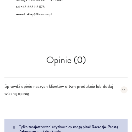
tel.+48 663 115 573
e-mail:
sklep@farmona.pl
Opinie
(0)
Sprawdź opinie naszych klientów o tym produkcie lub dodaj
własną opinię
Tylko zarejestrowani użytkownicy mogą pisać Recenzje. Proszę
Zaloguj się
lub
Załóż konto