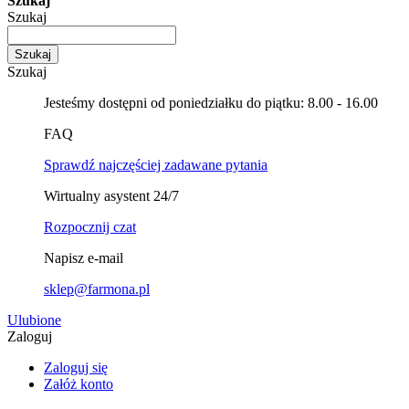
Szukaj
Szukaj
Szukaj
Szukaj
Jesteśmy dostępni od poniedziałku do piątku: 8.00 - 16.00
FAQ
Sprawdź najczęściej zadawane pytania
Wirtualny asystent 24/7
Rozpocznij czat
Napisz e-mail
sklep@farmona.pl
Ulubione
Zaloguj
Zaloguj się
Załóż konto