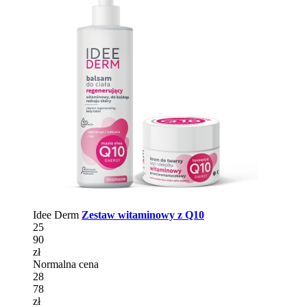
Idee Derm
Zestaw witaminowy z Q10
25
90
zł
Normalna cena
28
78
zł