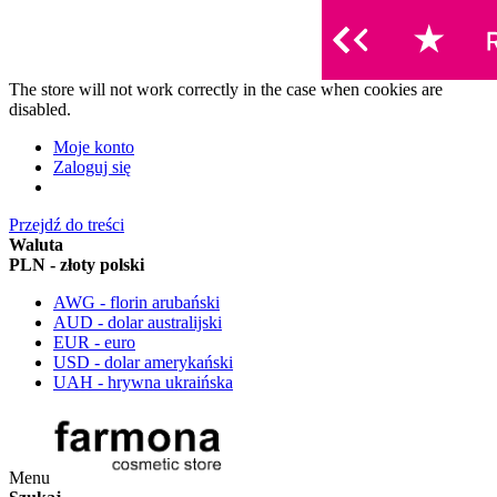
The store will not work correctly in the case when cookies are
disabled.
Moje konto
Zaloguj się
Przejdź do treści
Waluta
PLN - złoty polski
AWG - florin arubański
AUD - dolar australijski
EUR - euro
USD - dolar amerykański
UAH - hrywna ukraińska
Menu