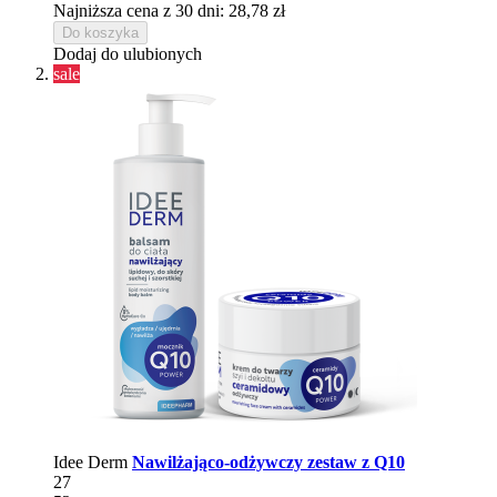
Najniższa cena z 30 dni: 28,78 zł
Do koszyka
Dodaj do ulubionych
sale
Idee Derm
Nawilżająco-odżywczy zestaw z Q10
27