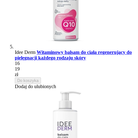
Idee Derm
Witaminowy balsam do ciała regenerujący do
pielęgnacji każdego rodzaju skóry
16
19
zł
Do koszyka
Dodaj do ulubionych