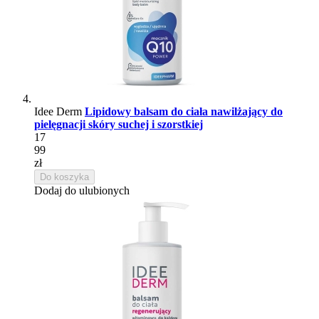
Idee Derm
Lipidowy balsam do ciała nawilżający do
pielęgnacji skóry suchej i szorstkiej
17
99
zł
Do koszyka
Dodaj do ulubionych