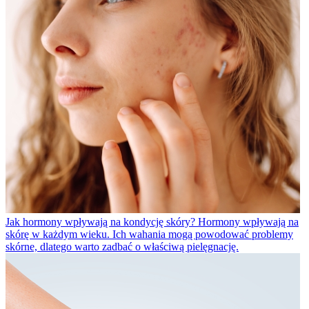
Jak hormony wpływają na kondycję skóry?
Hormony wpływają na
skórę w każdym wieku. Ich wahania mogą powodować problemy
skórne, dlatego warto zadbać o właściwą pielęgnację.