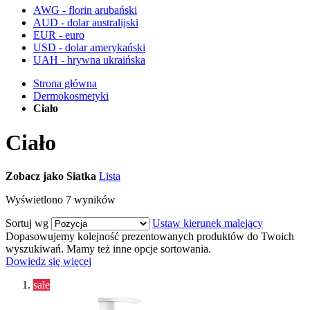
AWG - florin arubański
AUD - dolar australijski
EUR - euro
USD - dolar amerykański
UAH - hrywna ukraińska
Strona główna
Dermokosmetyki
Ciało
Ciało
Zobacz jako
Siatka
Lista
Wyświetlono
7
wyników
Sortuj wg
Ustaw kierunek malejący
Dopasowujemy kolejność prezentowanych produktów do Twoich
wyszukiwań. Mamy też inne opcje sortowania.
Dowiedz się więcej
sale