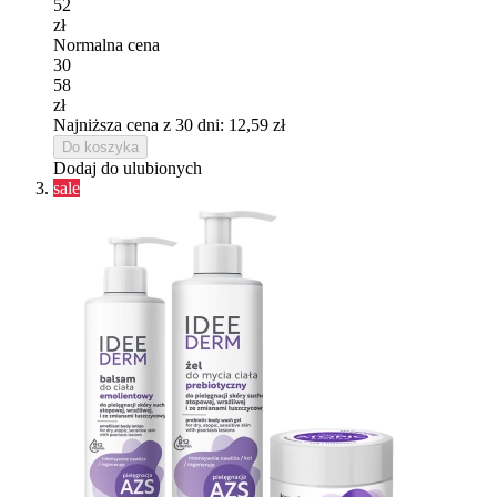
52
zł
Normalna cena
30
58
zł
Najniższa cena z 30 dni: 12,59 zł
Do koszyka
Dodaj do ulubionych
sale