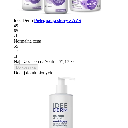
Idee Derm
Pielęgnacja skóry z AZS
49
65
zł
Normalna cena
55
17
zł
Najniższa cena z 30 dni: 55,17 zł
Do koszyka
Dodaj do ulubionych