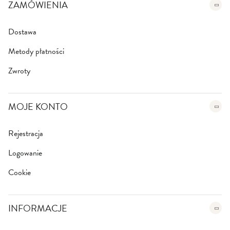
e
ZAMÓWIENIA
r
:
Dostawa
Metody płatności
Zwroty
MOJE KONTO
Rejestracja
Logowanie
Cookie
INFORMACJE