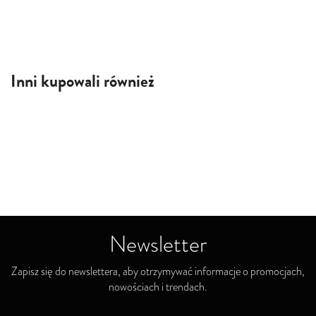
Inni kupowali również
Newsletter
Zapisz się do newslettera, aby otrzymywać informacje o promocjach,
nowościach i trendach.