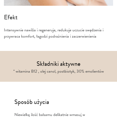
Efekt
Intensywnie nawilża i regeneruje, redukuje uczucie swędzenia i
przywraca komfort, łagodzi podrażnienia i zaczerwienienia
Składniki aktywne
* witamina B12 , olej canol, postbiotyk, 30% emolientów
Sposób użycia
Niewielką ilość balsamu delikatnie wmasuj w