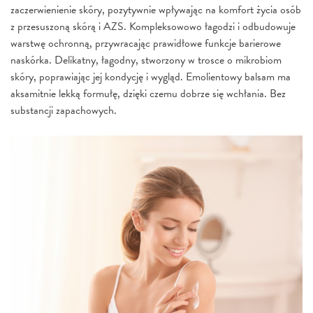
zaczerwienienie skóry, pozytywnie wpływając na komfort życia osób
z przesuszoną skórą i AZS. Kompleksowowo łagodzi i odbudowuje
warstwę ochronną, przywracając prawidłowe funkcje barierowe
naskórka. Delikatny, łagodny, stworzony w trosce o mikrobiom
skóry, poprawiając jej kondycję i wygląd. Emolientowy balsam ma
aksamitnie lekką formułę, dzięki czemu dobrze się wchłania. Bez
substancji zapachowych.