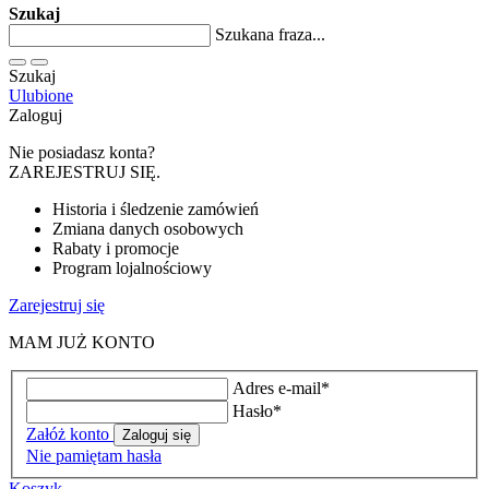
Szukaj
Szukana fraza...
Szukaj
Ulubione
Zaloguj
Nie posiadasz konta?
ZAREJESTRUJ SIĘ.
Historia i śledzenie zamówień
Zmiana danych osobowych
Rabaty i promocje
Program lojalnościowy
Zarejestruj się
MAM JUŻ KONTO
Adres e-mail*
Hasło*
Załóż konto
Zaloguj się
Nie pamiętam hasła
Koszyk