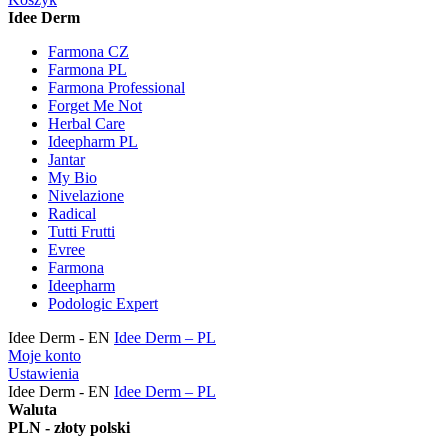
Idee Derm
Farmona CZ
Farmona PL
Farmona Professional
Forget Me Not
Herbal Care
Ideepharm PL
Jantar
My Bio
Nivelazione
Radical
Tutti Frutti
Evree
Farmona
Ideepharm
Podologic Expert
Idee Derm - EN
Idee Derm – PL
Moje konto
Ustawienia
Idee Derm - EN
Idee Derm – PL
Waluta
PLN - złoty polski