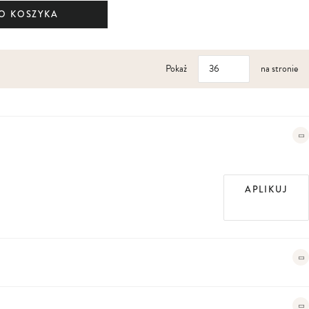
O KOSZYKA
Pokaż
na stronie
APLIKUJ