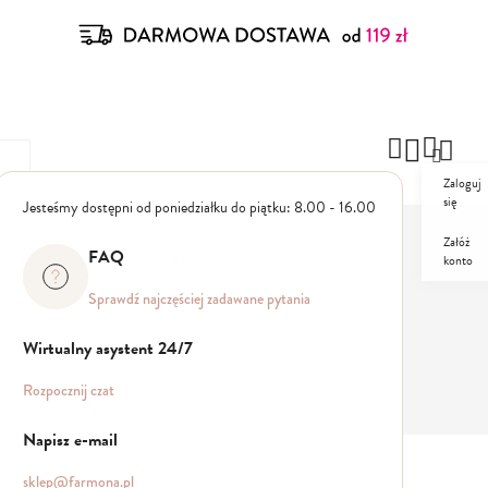
Zaloguj
się
Jesteśmy dostępni od poniedziałku do piątku: 8.00 - 16.00
Załóż
FAQ
konto
ZESTAWY
PROMO
Sprawdź najczęściej zadawane pytania
Wirtualny asystent 24/7
Rozpocznij czat
Napisz e-mail
sklep@farmona.pl