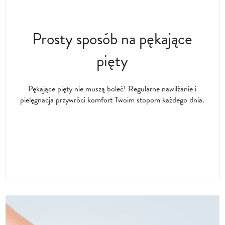
Prosty sposób na pękające
pięty
Pękające pięty nie muszą boleć! Regularne nawilżanie i
pielęgnacja przywróci komfort Twoim stopom każdego dnia.