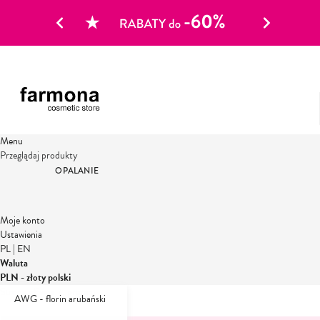
Menu
Przeglądaj produkty
OPALANIE
Moje konto
Ustawienia
PL
|
EN
Waluta
PLN - złoty polski
Strona główna
prezent
AWG - florin arubański