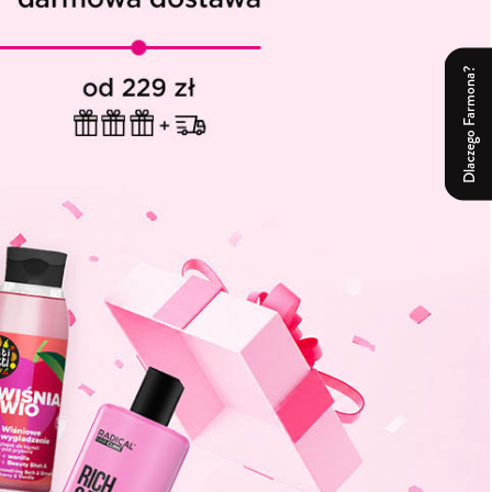
Dlaczego Farmona?