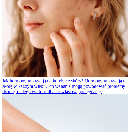
Jak hormony wpływają na kondycję skóry?
Hormony wpływają na
skórę w każdym wieku. Ich wahania mogą powodować problemy
skórne, dlatego warto zadbać o właściwą pielęgnację.