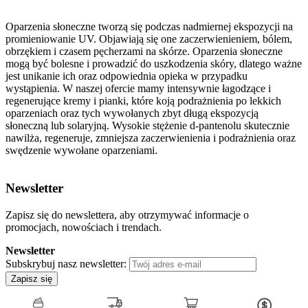
Oparzenia słoneczne tworzą się podczas nadmiernej ekspozycji na
promieniowanie UV. Objawiają się one zaczerwienieniem, bólem,
obrzękiem i czasem pęcherzami na skórze. Oparzenia słoneczne
mogą być bolesne i prowadzić do uszkodzenia skóry, dlatego ważne
jest unikanie ich oraz odpowiednia opieka w przypadku
wystąpienia. W naszej ofercie mamy intensywnie łagodzące i
regenerujące kremy i pianki, które koją podrażnienia po lekkich
oparzeniach oraz tych wywołanych zbyt długą ekspozycją
słoneczną lub solaryjną. Wysokie stężenie d-pantenolu skutecznie
nawilża, regeneruje, zmniejsza zaczerwienienia i podrażnienia oraz
swędzenie wywołane oparzeniami.
Newsletter
Zapisz się do newslettera, aby otrzymywać informacje o
promocjach, nowościach i trendach.
Newsletter
Subskrybuj nasz newsletter:
Zapisz się