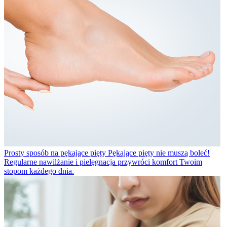
Prosty sposób na pękające pięty
Pękające pięty nie muszą boleć!
Regularne nawilżanie i pielęgnacja przywróci komfort Twoim
stopom każdego dnia.