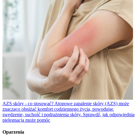
AZS skóry - co stosować?
Atopowe zapalenie skóry (AZS) może
znacząco obniżać komfort codziennego życia, powodując
swędzenie, suchość i podrażnienia skóry. Sprawdź, jak odpowiednia
pielęgnacja może pomóc
Oparzenia