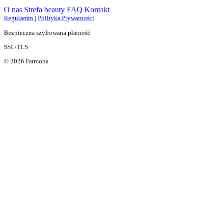
O nas
Strefa beauty
FAQ
Kontakt
Regulamin
|
Polityka Prywatności
Bezpieczna szyfrowana płatność
SSL/TLS
© 2026 Farmona