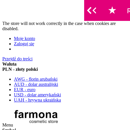
The store will not work correctly in the case when cookies are
disabled.
Moje konto
Zaloguj się
Przejdź do treści
Waluta
PLN - złoty polski
AWG - florin arubański
AUD - dolar australijski
EUR - euro
USD - dolar amerykański
UAH - hrywna ukraińska
Menu