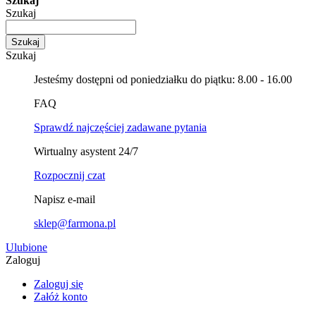
Szukaj
Szukaj
Szukaj
Szukaj
Jesteśmy dostępni od poniedziałku do piątku: 8.00 - 16.00
FAQ
Sprawdź najczęściej zadawane pytania
Wirtualny asystent 24/7
Rozpocznij czat
Napisz e-mail
sklep@farmona.pl
Ulubione
Zaloguj
Zaloguj się
Załóż konto