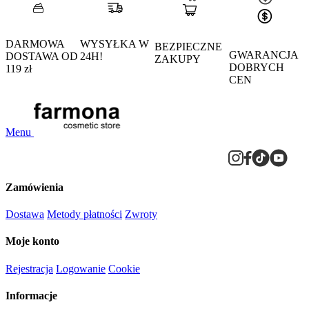
DARMOWA
WYSYŁKA W
BEZPIECZNE
GWARANCJA
DOSTAWA OD
24H!
ZAKUPY
DOBRYCH
119 zł
CEN
Menu
Zamówienia
Dostawa
Metody płatności
Zwroty
Moje konto
Rejestracja
Logowanie
Cookie
Informacje