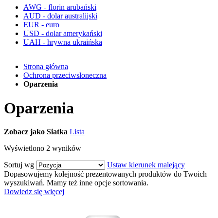
AWG - florin arubański
AUD - dolar australijski
EUR - euro
USD - dolar amerykański
UAH - hrywna ukraińska
Strona główna
Ochrona przeciwsłoneczna
Oparzenia
Oparzenia
Zobacz jako
Siatka
Lista
Wyświetlono
2
wyników
Sortuj wg
Ustaw kierunek malejący
Dopasowujemy kolejność prezentowanych produktów do Twoich
wyszukiwań. Mamy też inne opcje sortowania.
Dowiedz się więcej