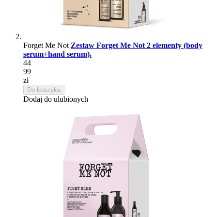
Forget Me Not
Zestaw Forget Me Not 2 elementy (body
serum+hand serum).
44
99
zł
Do koszyka
Dodaj do ulubionych