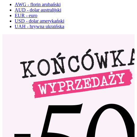
AWG - florin arubański
AUD - dolar australijski
EUR - euro
USD - dolar amerykański
UAH - hrywna ukraińska