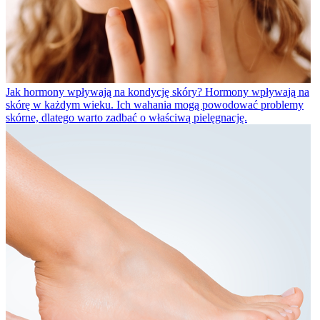
Jak hormony wpływają na kondycję skóry?
Hormony wpływają na
skórę w każdym wieku. Ich wahania mogą powodować problemy
skórne, dlatego warto zadbać o właściwą pielęgnację.