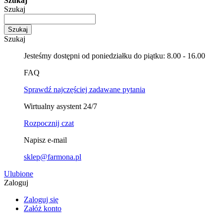
Szukaj
Szukaj
Szukaj
Szukaj
Jesteśmy dostępni od poniedziałku do piątku: 8.00 - 16.00
FAQ
Sprawdź najczęściej zadawane pytania
Wirtualny asystent 24/7
Rozpocznij czat
Napisz e-mail
sklep@farmona.pl
Ulubione
Zaloguj
Zaloguj się
Załóż konto