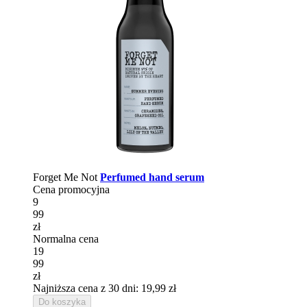
Forget Me Not
Perfumed hand serum
Cena promocyjna
9
99
zł
Normalna cena
19
99
zł
Najniższa cena z 30 dni: 19,99 zł
Do koszyka