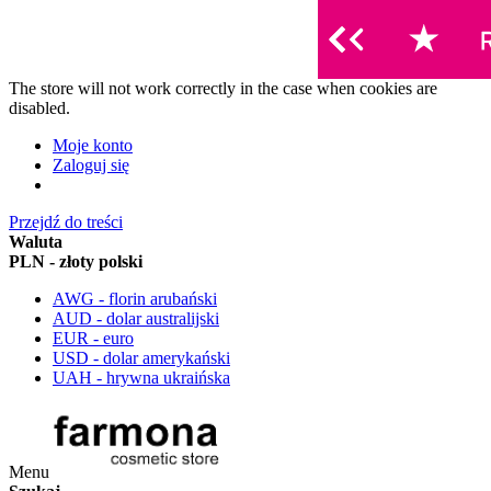
The store will not work correctly in the case when cookies are
disabled.
Moje konto
Zaloguj się
Przejdź do treści
Waluta
PLN - złoty polski
AWG - florin arubański
AUD - dolar australijski
EUR - euro
USD - dolar amerykański
UAH - hrywna ukraińska
Menu