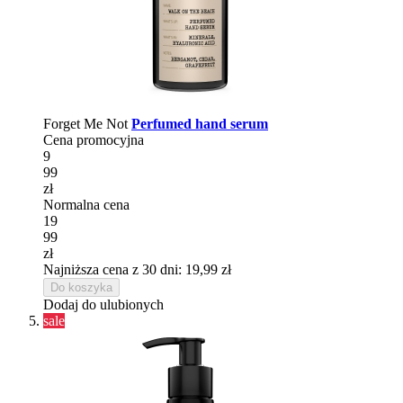
Forget Me Not
Perfumed hand serum
Cena promocyjna
9
99
zł
Normalna cena
19
99
zł
Najniższa cena z 30 dni: 19,99 zł
Do koszyka
Dodaj do ulubionych
sale