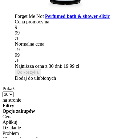
Forget Me Not
Perfumed bath & shower elixir
Cena promocyjna
9
99
zł
Normalna cena
19
99
zł
Najniższa cena z 30 dni: 19,99 zł
Do koszyka
Dodaj do ulubionych
Pokaż
na stronie
Filtry
Opcje zakupów
Cena
Aplikuj
Działanie
Problem