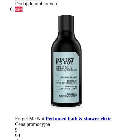
Dodaj do ulubionych
sale
Forget Me Not
Perfumed bath & shower elixir
Cena promocyjna
9
99