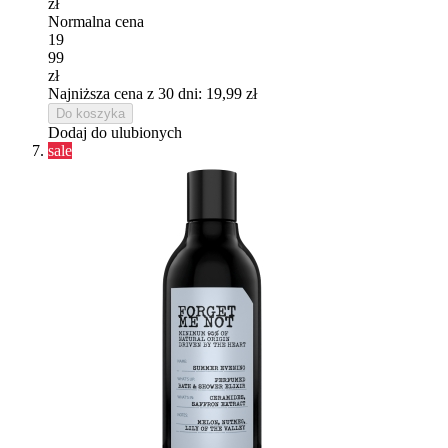
zł
Normalna cena
19
99
zł
Najniższa cena z 30 dni: 19,99 zł
Do koszyka
Dodaj do ulubionych
sale