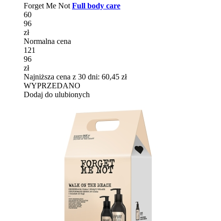
Forget Me Not
Full body care
60
96
zł
Normalna cena
121
96
zł
Najniższa cena z 30 dni: 60,45 zł
WYPRZEDANO
Dodaj do ulubionych