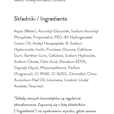
Składniki / Ingredients
Aqua (Water), Ascorbyl Glucoside, Sodium Ascorbyl
Phosphate, Propanediol, PEG-40 Hydrogenated
Castor Oil, Acetyl Hexapeptide-8, Sodium
Hyaluronate, Inulin, Fructose, Glucose, Cellulose
Gum, Xanthan Gum, Cellulose, Sodium Hydroxide,
Sodium Citrate, Citric Acid, Disodium EDTA,
Caprylyl Glycol, Phenoxyethanol, Parfum
(Fragrance), CI 19140, CI 16255, Citronellol, Citrus
Aurantium Peel Oil, Limonene, Linalool, Linalyl
Acetate, Terpineol.
*Składy naszych kosmetyków są regularnie
aktualizowane. Zapoznaj się z listą składników
("Ingredients") na opakowaniu wyrobu, gdzie zawsze