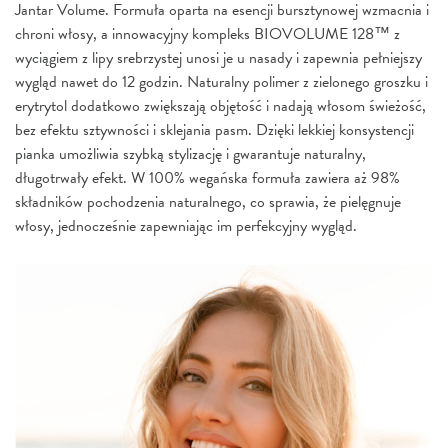
Jantar Volume. Formuła oparta na esencji bursztynowej wzmacnia i
chroni włosy, a innowacyjny kompleks BIOVOLUME 128™ z
wyciągiem z lipy srebrzystej unosi je u nasady i zapewnia pełniejszy
wygląd nawet do 12 godzin. Naturalny polimer z zielonego groszku i
erytrytol dodatkowo zwiększają objętość i nadają włosom świeżość,
bez efektu sztywności i sklejania pasm. Dzięki lekkiej konsystencji
pianka umożliwia szybką stylizację i gwarantuje naturalny,
długotrwały efekt. W 100% wegańska formuła zawiera aż 98%
składników pochodzenia naturalnego, co sprawia, że pielęgnuje
włosy, jednocześnie zapewniając im perfekcyjny wygląd.