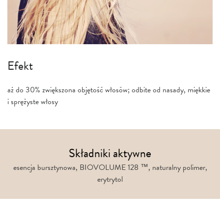
Efekt
aż do 30% zwiększona objętość włosów; odbite od nasady, miękkie
i sprężyste włosy
Składniki aktywne
esencja bursztynowa, BIOVOLUME 128 ™, naturalny polimer,
erytrytol