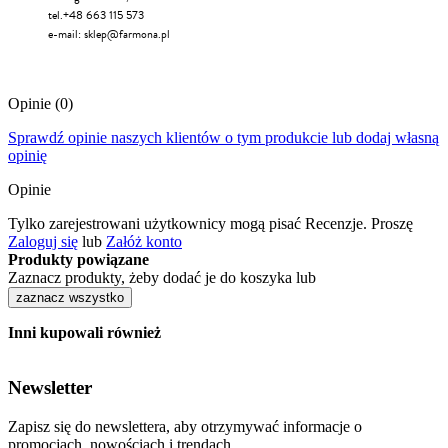
tel.+48 663 115 573
e-mail:
sklep@farmona.pl
Opinie
(0)
Sprawdź opinie naszych klientów o tym produkcie lub dodaj własną
opinię
Opinie
Tylko zarejestrowani użytkownicy mogą pisać Recenzje. Proszę
Zaloguj się
lub
Załóż konto
Produkty powiązane
Zaznacz produkty, żeby dodać je do koszyka lub
zaznacz wszystko
Inni kupowali również
Newsletter
Zapisz się do newslettera, aby otrzymywać informacje o
promocjach, nowościach i trendach.