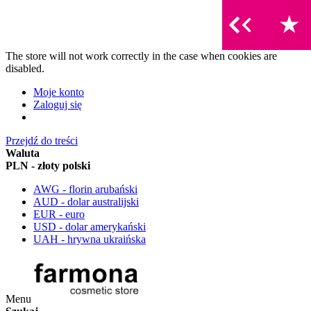
The store will not work correctly in the case when cookies are
disabled.
Moje konto
Zaloguj się
Przejdź do treści
Waluta
PLN - złoty polski
AWG - florin arubański
AUD - dolar australijski
EUR - euro
USD - dolar amerykański
UAH - hrywna ukraińska
Menu