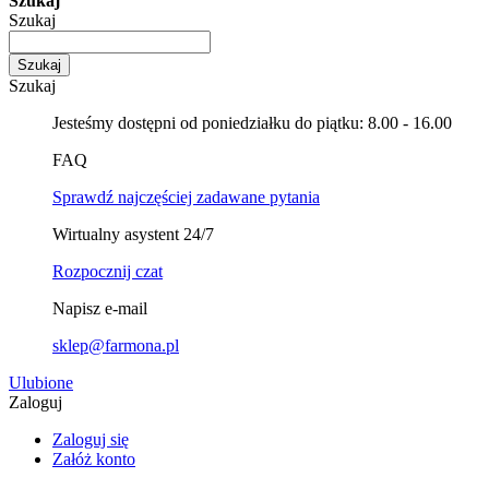
Szukaj
Szukaj
Szukaj
Szukaj
Jesteśmy dostępni od poniedziałku do piątku: 8.00 - 16.00
FAQ
Sprawdź najczęściej zadawane pytania
Wirtualny asystent 24/7
Rozpocznij czat
Napisz e-mail
sklep@farmona.pl
Ulubione
Zaloguj
Zaloguj się
Załóż konto