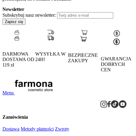
Newsletter
Subskrybuj nasz newsletter:
Zapisz się
DARMOWA
WYSYŁKA W
BEZPIECZNE
GWARANCJA
DOSTAWA OD
24H!
ZAKUPY
DOBRYCH
119 zł
CEN
Menu
Zamówienia
Dostawa
Metody płatności
Zwroty