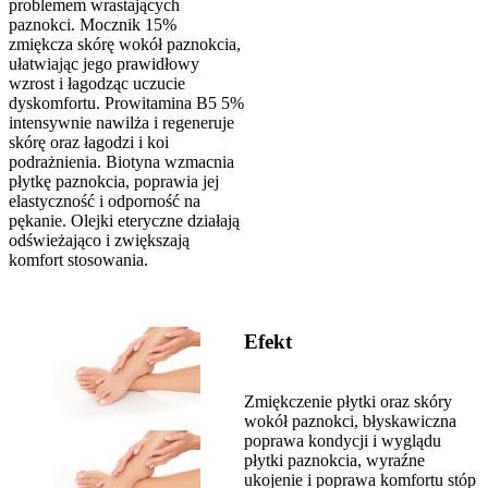
problemem wrastających
paznokci. Mocznik 15%
zmiękcza skórę wokół paznokcia,
ułatwiając jego prawidłowy
wzrost i łagodząc uczucie
dyskomfortu. Prowitamina B5 5%
intensywnie nawilża i regeneruje
skórę oraz łagodzi i koi
podrażnienia. Biotyna wzmacnia
płytkę paznokcia, poprawia jej
elastyczność i odporność na
pękanie. Olejki eteryczne działają
odświeżająco i zwiększają
komfort stosowania.
Efekt
Zmiękczenie płytki oraz skóry
wokół paznokci, błyskawiczna
poprawa kondycji i wyglądu
płytki paznokcia, wyraźne
ukojenie i poprawa komfortu stóp