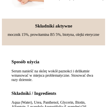
Składniki aktywne
mocznik 15%, prowitamina B5 5%, biotyna, olejki eteryczne
Sposób użycia
Serum nanieść na skórę wokół paznokci i delikatnie
wmasować w miejsca problematyczne. Stosować dwa
razy dziennie.
Składniki / Ingredients
Aqua (Water), Urea, Panthenol, Glycerin, Biotin,
Allantoin, Lavandula Angustifolia (Lavender) Oil,