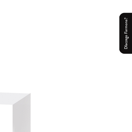
Dlaczego Farmona?