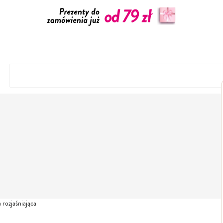
ozjaśniająca