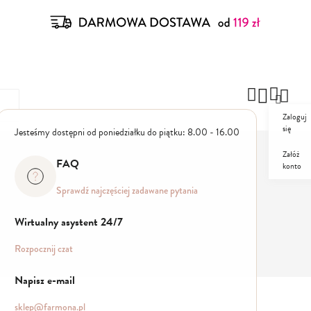
Zaloguj
się
Jesteśmy dostępni od poniedziałku do piątku: 8.00 - 16.00
Załóż
FAQ
konto
ZESTAWY
PROMO
Sprawdź najczęściej zadawane pytania
Wirtualny asystent 24/7
Rozpocznij czat
Napisz e-mail
sklep@farmona.pl