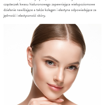
cząsteczek kwasu hialuronowego zapewniająca wielopoziomowe
działanie nawilżające a także kolagen i elastyna odpowiadające za
jędrność i elastyczność skóry.