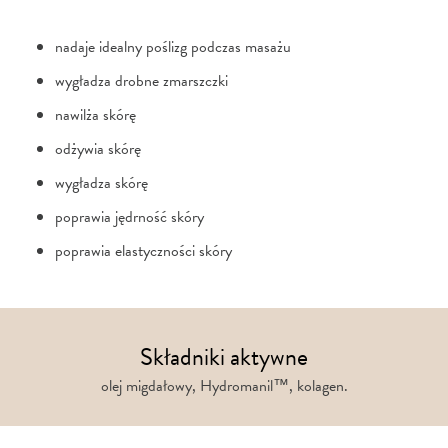
nadaje idealny poślizg podczas masażu
wygładza drobne zmarszczki
nawilża skórę
odżywia skórę
wygładza skórę
poprawia jędrność skóry
poprawia elastyczności skóry
Składniki aktywne
olej migdałowy, Hydromanil™, kolagen.