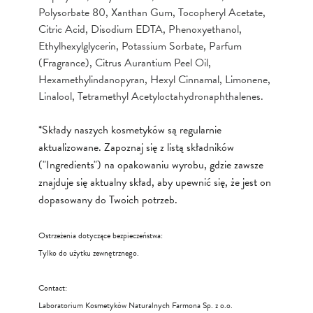
Polysorbate 80, Xanthan Gum, Tocopheryl Acetate,
Citric Acid, Disodium EDTA, Phenoxyethanol,
Ethylhexylglycerin, Potassium Sorbate, Parfum
(Fragrance), Citrus Aurantium Peel Oil,
Hexamethylindanopyran, Hexyl Cinnamal, Limonene,
Linalool, Tetramethyl Acetyloctahydronaphthalenes.
*Składy naszych kosmetyków są regularnie
aktualizowane. Zapoznaj się z listą składników
("Ingredients") na opakowaniu wyrobu, gdzie zawsze
znajduje się aktualny skład, aby upewnić się, że jest on
dopasowany do Twoich potrzeb.
Ostrzeżenia dotyczące bezpieczeństwa:
Tylko do użytku zewnętrznego.
Contact:
Laboratorium Kosmetyków Naturalnych Farmona Sp. z o.o.