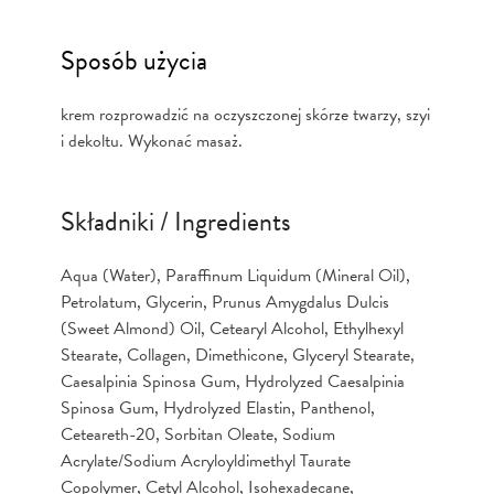
Sposób użycia
krem rozprowadzić na oczyszczonej skórze twarzy, szyi
i dekoltu. Wykonać masaż.
Składniki / Ingredients
Aqua (Water), Paraffinum Liquidum (Mineral Oil),
Petrolatum, Glycerin, Prunus Amygdalus Dulcis
(Sweet Almond) Oil, Cetearyl Alcohol, Ethylhexyl
Stearate, Collagen, Dimethicone, Glyceryl Stearate,
Caesalpinia Spinosa Gum, Hydrolyzed Caesalpinia
Spinosa Gum, Hydrolyzed Elastin, Panthenol,
Ceteareth-20, Sorbitan Oleate, Sodium
Acrylate/Sodium Acryloyldimethyl Taurate
Copolymer, Cetyl Alcohol, Isohexadecane,