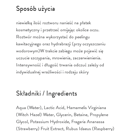
Sposób użycia
niewielką ilość roztworu nanieść na płatek
kosmetyczny i przetrzeć omijając okolice oczu.
Roztwór można wykorzystać do peelingu
kawitacyjnego oraz hydrabrazji (przy oczyszczaniu
wodorowym)W trakcie zabiegu może pojawić się
uczucie szczypania, mrowienia, zaczerwienienia.
Intensywność i długość trwania odczuć zależy od
indywidualnej wrażliwości i rodzaju skóry
Składniki / Ingredients
Aqua (Water), Lactic Acid, Hamamelis Virginiana
(Witch Hazel) Water, Glycerin, Betaine, Propylene
Glycol, Potassium Hydroxide, Fragaria Ananassa
(Strawberry) Fruit Extract, Rubus Idaeus (Raspberry)