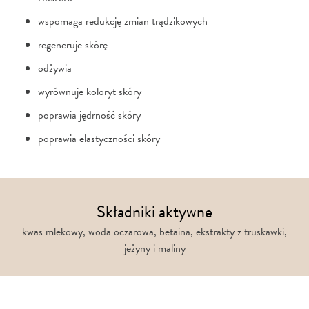
wspomaga redukcję zmian trądzikowych
regeneruje skórę
odżywia
wyrównuje koloryt skóry
poprawia jędrność skóry
poprawia elastyczności skóry
Składniki aktywne
kwas mlekowy, woda oczarowa, betaina, ekstrakty z truskawki,
jeżyny i maliny