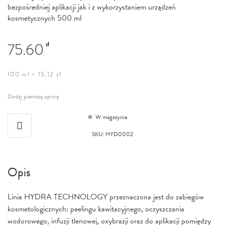
bezpośredniej aplikacji jak i z wykorzystaniem urządzeń
kosmetycznych 500 ml
75.60
zł
100 ml = 15,12 zł
Dodaj pierwszą opinię
W magazynie
SKU
:
HYD0002
Opis
Linia HYDRA TECHNOLOGY przeznaczona jest do zabiegów
kosmetologicznych: peelingu kawitacyjnego, oczyszczania
wodorowego, infuzji tlenowej, oxybrazji oraz do aplikacji pomiędzy