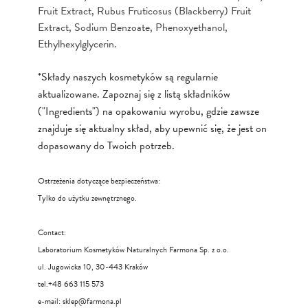
Fruit Extract, Rubus Fruticosus (Blackberry) Fruit
Extract, Sodium Benzoate, Phenoxyethanol,
Ethylhexylglycerin.
*Składy naszych kosmetyków są regularnie
aktualizowane. Zapoznaj się z listą składników
("Ingredients") na opakowaniu wyrobu, gdzie zawsze
znajduje się aktualny skład, aby upewnić się, że jest on
dopasowany do Twoich potrzeb.
Ostrzeżenia dotyczące bezpieczeństwa:
Tylko do użytku zewnętrznego.
Contact:
Laboratorium Kosmetyków Naturalnych Farmona Sp. z o.o.
ul. Jugowicka 10, 30-443 Kraków
tel.+48 663 115 573
e-mail:
sklep@farmona.pl