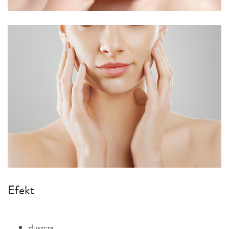
Efekt
złuszcza