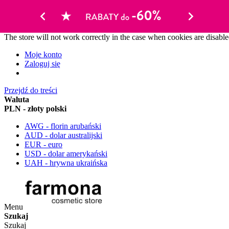
The store will not work correctly in the case when cookies are disable
Moje konto
Zaloguj się
Przejdź do treści
Waluta
PLN - złoty polski
AWG - florin arubański
AUD - dolar australijski
EUR - euro
USD - dolar amerykański
UAH - hrywna ukraińska
Menu
Szukaj
Szukaj