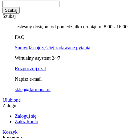
Szukaj
Szukaj
Jesteśmy dostępni od poniedziałku do piątku: 8.00 - 16.00
FAQ
Sprawdź najczęściej zadawane pytania
Wirtualny asystent 24/7
Rozpocznij czat
Napisz e-mail
sklep@farmona.pl
Ulubione
Zaloguj
Zaloguj się
Załóż konto
Koszyk
Farmona