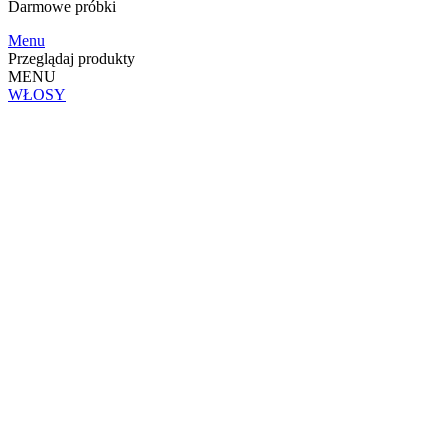
Darmowe
próbki
Menu
Przeglądaj produkty
MENU
WŁOSY