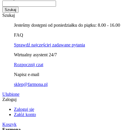
Szukaj
Szukaj
Jesteśmy dostępni od poniedziałku do piątku: 8.00 - 16.00
FAQ
Sprawdź najczęściej zadawane pytania
Wirtualny asystent 24/7
Rozpocznij czat
Napisz e-mail
sklep@farmona.pl
Ulubione
Zaloguj
Zaloguj się
Załóż konto
Koszyk
Farmona