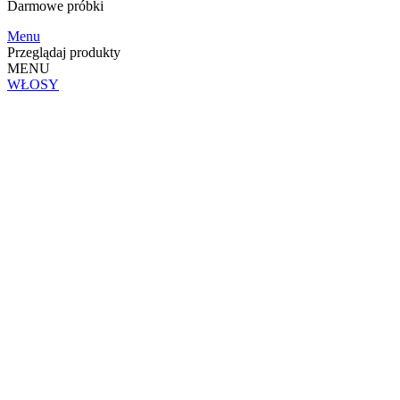
Darmowe
próbki
Menu
Przeglądaj produkty
MENU
WŁOSY