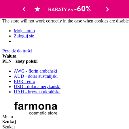
The store will not work correctly in the case when cookies are disable
Moje konto
Zaloguj się
Przejdź do treści
Waluta
PLN - złoty polski
AWG - florin arubański
AUD - dolar australijski
EUR - euro
USD - dolar amerykański
UAH - hrywna ukraińska
Menu
Szukaj
Szukaj