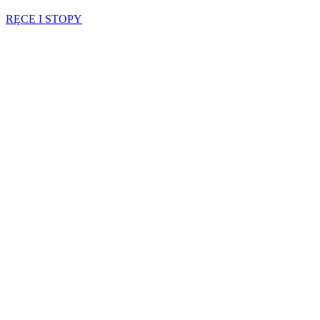
RĘCE I STOPY