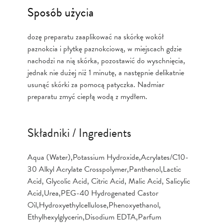
Sposób użycia
dozę preparatu zaaplikować na skórkę wokół
paznokcia i płytkę paznokciową, w miejscach gdzie
nachodzi na nią skórka, pozostawić do wyschnięcia,
jednak nie dużej niż 1 minutę, a następnie delikatnie
usunąć skórki za pomocą patyczka. Nadmiar
preparatu zmyć ciepłą wodą z mydłem.
Składniki / Ingredients
Aqua (Water),Potassium Hydroxide,Acrylates/C10-
30 Alkyl Acrylate Crosspolymer,Panthenol,Lactic
Acid, Glycolic Acid, Citric Acid, Malic Acid, Salicylic
Acid,Urea,PEG-40 Hydrogenated Castor
Oil,Hydroxyethylcellulose,Phenoxyethanol,
Ethylhexylglycerin,Disodium EDTA,Parfum