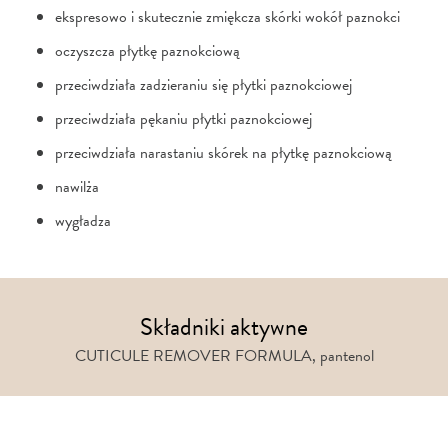
ekspresowo i skutecznie zmiękcza skórki wokół paznokci
oczyszcza płytkę paznokciową
przeciwdziała zadzieraniu się płytki paznokciowej
przeciwdziała pękaniu płytki paznokciowej
przeciwdziała narastaniu skórek na płytkę paznokciową
nawilża
wygładza
Składniki aktywne
CUTICULE REMOVER FORMULA, pantenol