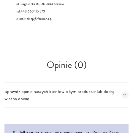
ul. Jugowicka 10, 30-443 Kraków
tel.+48 663 115 573
e-mail:
sklep@farmona.pl
Opinie
(0)
Sprawdź opinie naszych klientów o tym produkcie lub dodaj
własną opinię
Tylko zarejestrowani użytkownicy mogą pisać Recenzje. Proszę