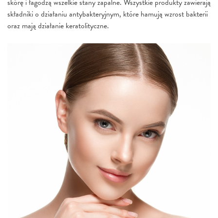
skórę i łagodzą wszelkie stany zapalne. Wszystkie produkty zawierają
składniki o działaniu antybakteryjnym, które hamują wzrost bakterii
oraz mają działanie keratolityczne.