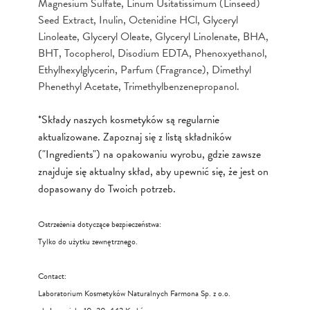
Magnesium Sulfate, Linum Usitatissimum (Linseed)
Seed Extract, Inulin, Octenidine HCl, Glyceryl
Linoleate, Glyceryl Oleate, Glyceryl Linolenate, BHA,
BHT, Tocopherol, Disodium EDTA, Phenoxyethanol,
Ethylhexylglycerin, Parfum (Fragrance), Dimethyl
Phenethyl Acetate, Trimethylbenzenepropanol.
*Składy naszych kosmetyków są regularnie
aktualizowane. Zapoznaj się z listą składników
("Ingredients") na opakowaniu wyrobu, gdzie zawsze
znajduje się aktualny skład, aby upewnić się, że jest on
dopasowany do Twoich potrzeb.
Ostrzeżenia dotyczące bezpieczeństwa:
Tylko do użytku zewnętrznego.
Contact:
Laboratorium Kosmetyków Naturalnych Farmona Sp. z o.o.