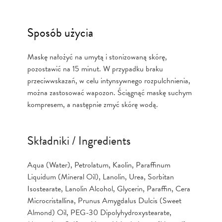
Sposób użycia
Maskę nałożyć na umytą i stonizowaną skórę,
pozostawić na 15 minut. W przypadku braku
przeciwwskazań, w celu intynsywnego rozpulchnienia,
można zastosować wapozon. Ściągnąć maskę suchym
kompresem, a następnie zmyć skórę wodą.
Składniki / Ingredients
Aqua (Water), Petrolatum, Kaolin, Paraffinum
Liquidum (Mineral Oil), Lanolin, Urea, Sorbitan
Isostearate, Lanolin Alcohol, Glycerin, Paraffin, Cera
Microcristallina, Prunus Amygdalus Dulcis (Sweet
Almond) Oil, PEG-30 Dipolyhydroxystearate,