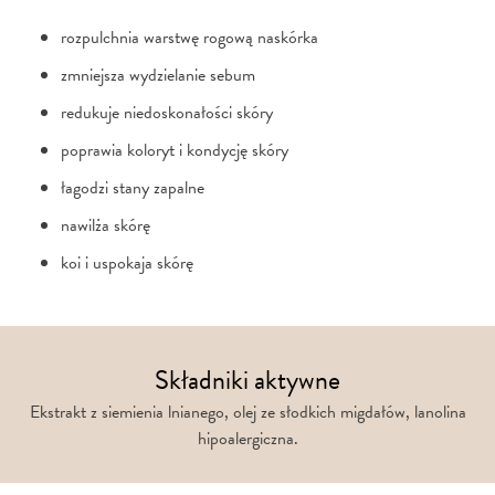
rozpulchnia warstwę rogową naskórka
zmniejsza wydzielanie sebum
redukuje niedoskonałości skóry
poprawia koloryt i kondycję skóry
łagodzi stany zapalne
nawilża skórę
koi i uspokaja skórę
Składniki aktywne
Ekstrakt z siemienia lnianego, olej ze słodkich migdałów, lanolina
hipoalergiczna.