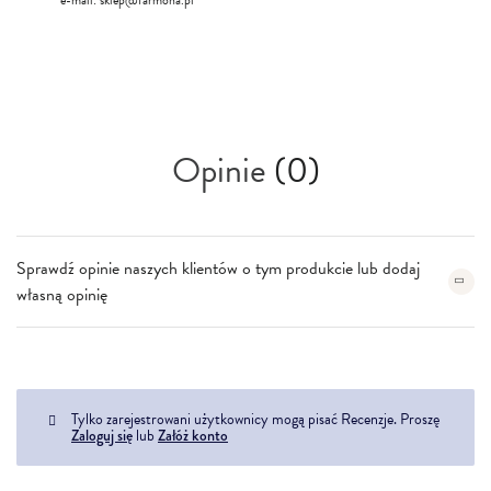
Opinie
(0)
Sprawdź opinie naszych klientów o tym produkcie lub dodaj
własną opinię
Tylko zarejestrowani użytkownicy mogą pisać Recenzje. Proszę
Zaloguj się
lub
Załóż konto