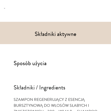
-
Składniki aktywne
Sposób użycia
Składniki / Ingredients
SZAMPON REGENERUJĄCY Z ESENCJĄ
BURSZTYNOWĄ DO WŁOSÓW SŁABYCH I