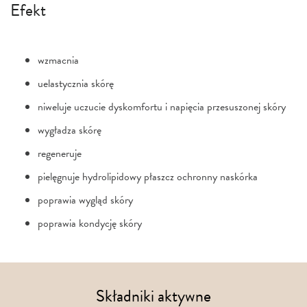
Efekt
wzmacnia
uelastycznia skórę
niweluje uczucie dyskomfortu i napięcia przesuszonej skóry
wygładza skórę
regeneruje
pielęgnuje hydrolipidowy płaszcz ochronny naskórka
poprawia wygląd skóry
poprawia kondycję skóry
Składniki aktywne