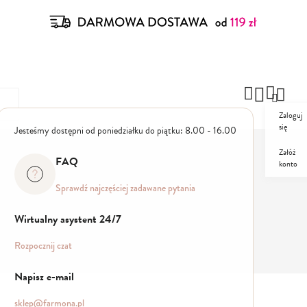
Zaloguj
się
Jesteśmy dostępni od poniedziałku do piątku: 8.00 - 16.00
Załóż
FAQ
konto
ZESTAWY
PROMO
Sprawdź najczęściej zadawane pytania
Wirtualny asystent 24/7
Rozpocznij czat
Napisz e-mail
sklep@farmona.pl