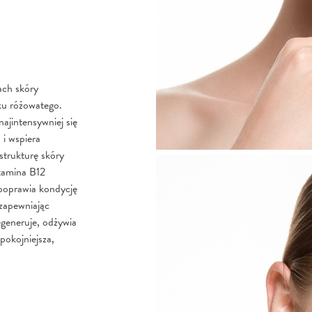
ach skóry
iku różowatego.
ajintensywniej się
 i wspiera
strukturę skóry
tamina B12
poprawia kondycję
 zapewniając
egeneruje, odżywia
pokojniejsza,