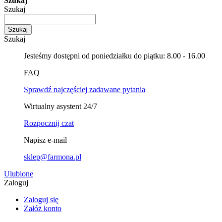
Szukaj
Szukaj
Szukaj
Szukaj
Jesteśmy dostępni od poniedziałku do piątku: 8.00 - 16.00
FAQ
Sprawdź najczęściej zadawane pytania
Wirtualny asystent 24/7
Rozpocznij czat
Napisz e-mail
sklep@farmona.pl
Ulubione
Zaloguj
Zaloguj się
Załóż konto