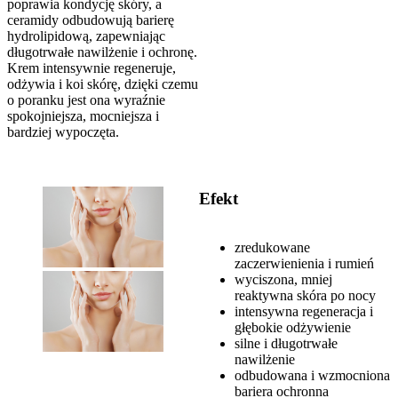
poprawia kondycję skóry, a
ceramidy odbudowują barierę
hydrolipidową, zapewniając
długotrwałe nawilżenie i ochronę.
Krem intensywnie regeneruje,
odżywia i koi skórę, dzięki czemu
o poranku jest ona wyraźnie
spokojniejsza, mocniejsza i
bardziej wypoczęta.
Efekt
zredukowane
zaczerwienienia i rumień
wyciszona, mniej
reaktywna skóra po nocy
intensywna regeneracja i
głębokie odżywienie
silne i długotrwałe
nawilżenie
odbudowana i wzmocniona
bariera ochronna