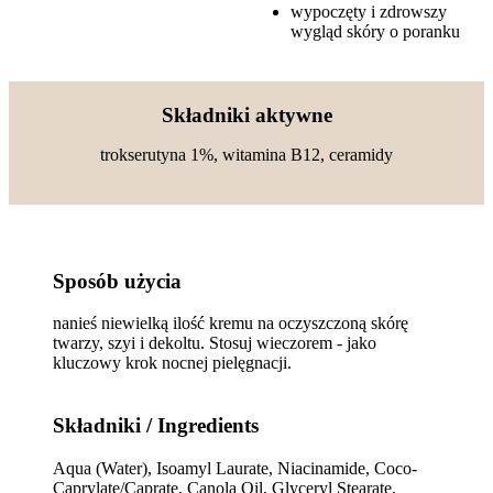
wypoczęty i zdrowszy
wygląd skóry o poranku
Składniki aktywne
trokserutyna 1%, witamina B12, ceramidy
Sposób użycia
nanieś niewielką ilość kremu na oczyszczoną skórę
twarzy, szyi i dekoltu. Stosuj wieczorem - jako
kluczowy krok nocnej pielęgnacji.
Składniki / Ingredients
Aqua (Water), Isoamyl Laurate, Niacinamide, Coco-
Caprylate/Caprate, Canola Oil, Glyceryl Stearate,