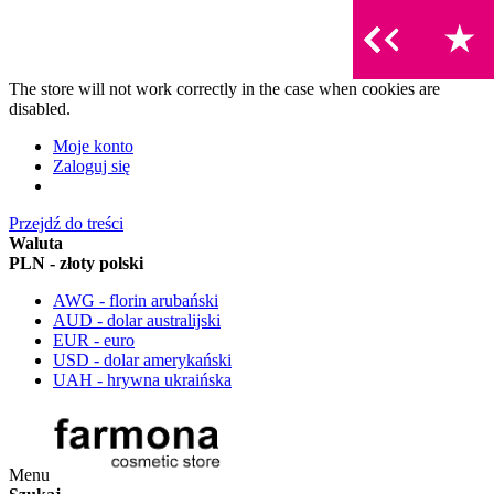
The store will not work correctly in the case when cookies are
disabled.
Moje konto
Zaloguj się
Przejdź do treści
Waluta
PLN - złoty polski
AWG - florin arubański
AUD - dolar australijski
EUR - euro
USD - dolar amerykański
UAH - hrywna ukraińska
Menu