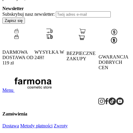
Newsletter
Subskrybuj nasz newsletter:
Zapisz się
DARMOWA
WYSYŁKA W
BEZPIECZNE
GWARANCJA
DOSTAWA OD
24H!
ZAKUPY
DOBRYCH
119 zł
CEN
Menu
Zamówienia
Dostawa
Metody płatności
Zwroty