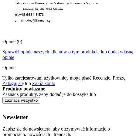
Laboratorium Kosmetyków Naturalnych Farmona Sp. z o.o.
ul. Jugowicka 10, 30-443 Kraków
tel.+48 663 115 573
e-mail:
sklep@farmona.pl
Opinie
(0)
Sprawdź opinie naszych klientów o tym produkcie lub dodaj własną
opinię
Opinie
Tylko zarejestrowani użytkownicy mogą pisać Recenzje. Proszę
Zaloguj się
lub
Załóż konto
Produkty powiązane
Zaznacz produkty, żeby dodać je do koszyka lub
zaznacz wszystko
Newsletter
Zapisz się do newslettera, aby otrzymywać informacje o
promocjach, nowościach i trendach.