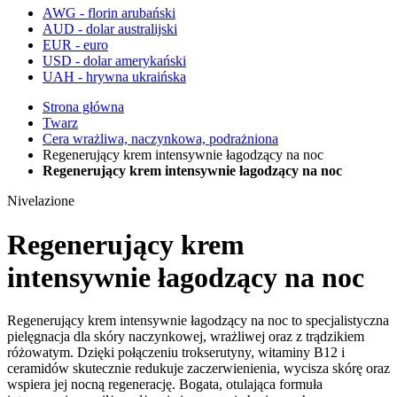
AWG - florin arubański
AUD - dolar australijski
EUR - euro
USD - dolar amerykański
UAH - hrywna ukraińska
Strona główna
Twarz
Cera wrażliwa, naczynkowa, podrażniona
Regenerujący krem intensywnie łagodzący na noc
Regenerujący krem intensywnie łagodzący na noc
Nivelazione
Regenerujący krem
intensywnie łagodzący na noc
Regenerujący krem intensywnie łagodzący na noc to specjalistyczna
pielęgnacja dla skóry naczynkowej, wrażliwej oraz z trądzikiem
różowatym. Dzięki połączeniu trokserutyny, witaminy B12 i
ceramidów skutecznie redukuje zaczerwienienia, wycisza skórę oraz
wspiera jej nocną regenerację. Bogata, otulająca formuła