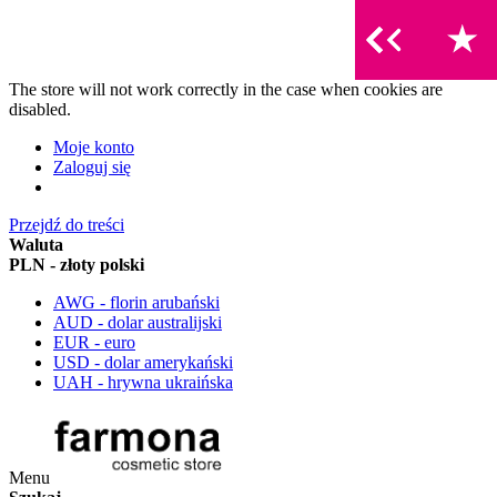
The store will not work correctly in the case when cookies are
disabled.
Moje konto
Zaloguj się
Przejdź do treści
Waluta
PLN - złoty polski
AWG - florin arubański
AUD - dolar australijski
EUR - euro
USD - dolar amerykański
UAH - hrywna ukraińska
Menu