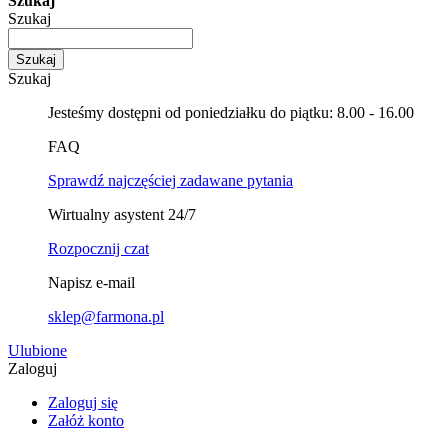
Szukaj
Szukaj
Szukaj
Szukaj
Jesteśmy dostępni od poniedziałku do piątku: 8.00 - 16.00
FAQ
Sprawdź najczęściej zadawane pytania
Wirtualny asystent 24/7
Rozpocznij czat
Napisz e-mail
sklep@farmona.pl
Ulubione
Zaloguj
Zaloguj się
Załóż konto