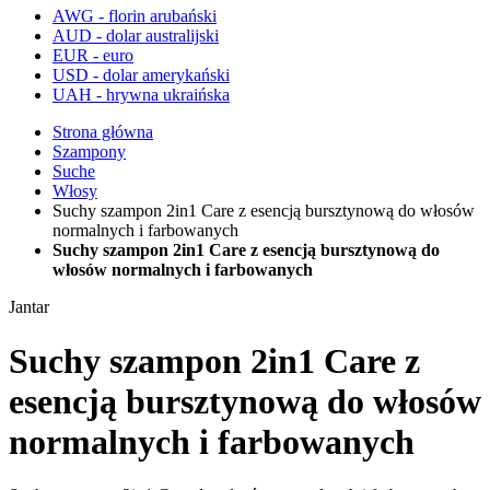
AWG - florin arubański
AUD - dolar australijski
EUR - euro
USD - dolar amerykański
UAH - hrywna ukraińska
Strona główna
Szampony
Suche
Włosy
Suchy szampon 2in1 Care z esencją bursztynową do włosów
normalnych i farbowanych
Suchy szampon 2in1 Care z esencją bursztynową do
włosów normalnych i farbowanych
Jantar
Suchy szampon 2in1 Care z
esencją bursztynową do włosów
normalnych i farbowanych