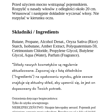
Przed użyciem mocno wstrząsnąć pojemnikiem.
Rozpylić u nasady włosów z odległości około 20 cm.
Wmasować i następnie dokładnie wyczesać włosy. Nie
rozpylać w kierunku oczu.
Składniki / Ingredients
Butane, Propane, Alcohol Denat., Oryza Sativa (Rice)
Starch, Isobutane, Amber Extract, Polyquaternium-59,
Cetrimonium Chloride, Propylene Glycol, Butylene
Glycol, Aqua (Water), Parfum (Fragrance).
*Składy naszych kosmetyków są regularnie
aktualizowane. Zapoznaj się z listą składników
("Ingredients") na opakowaniu wyrobu, gdzie zawsze
znajduje się aktualny skład, aby upewnić się, że jest on
dopasowany do Twoich potrzeb.
Ostrzeżenia dotyczące bezpieczeństwa:
Tylko do użytku zewnętrznego.
NIEBEZPIECZEŃSTWO: Skrajnie łatwopalny aerozol. Pojemnik pod