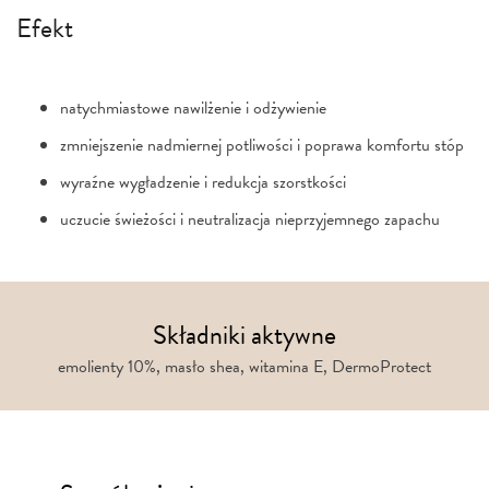
Efekt
natychmiastowe nawilżenie i odżywienie
zmniejszenie nadmiernej potliwości i poprawa komfortu stóp
wyraźne wygładzenie i redukcja szorstkości
uczucie świeżości i neutralizacja nieprzyjemnego zapachu
Składniki aktywne
emolienty 10%, masło shea, witamina E, DermoProtect