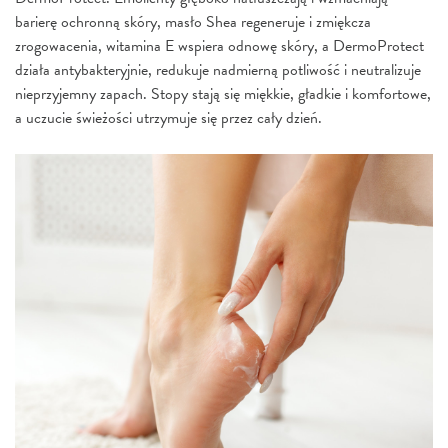
barierę ochronną skóry, masło Shea regeneruje i zmiękcza
zrogowacenia, witamina E wspiera odnowę skóry, a DermoProtect
działa antybakteryjnie, redukuje nadmierną potliwość i neutralizuje
nieprzyjemny zapach. Stopy stają się miękkie, gładkie i komfortowe,
a uczucie świeżości utrzymuje się przez cały dzień.