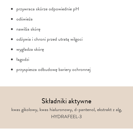
przywraca skórze odpowiednie pH
odświeża
nawilża skórę
odżywia i chroni przed utratą wilgoci
wygładza skórę
łagodzi
przyspiesza odbudowę bariery ochronnej
Składniki aktywne
kwas gikolowy, kwas hialuronowy, d-pantenol, ekstrakt z alg,
HYDRAFEEL-3