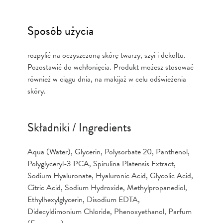
Sposób użycia
rozpylić na oczyszczoną skórę twarzy, szyi i dekoltu.
Pozostawić do wchłonięcia. Produkt możesz stosować
również w ciągu dnia, na makijaż w celu odświeżenia
skóry.
Składniki / Ingredients
Aqua (Water), Glycerin, Polysorbate 20, Panthenol,
Polyglyceryl-3 PCA, Spirulina Platensis Extract,
Sodium Hyaluronate, Hyaluronic Acid, Glycolic Acid,
Citric Acid, Sodium Hydroxide, Methylpropanediol,
Ethylhexylglycerin, Disodium EDTA,
Didecyldimonium Chloride, Phenoxyethanol, Parfum