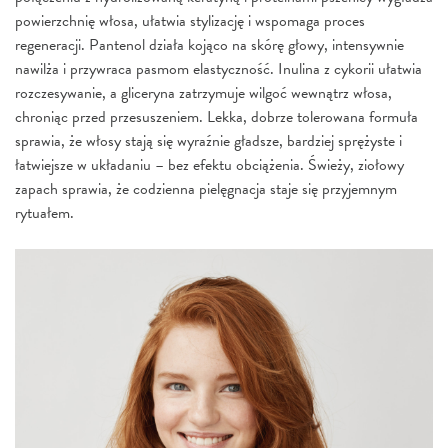
powierzchnię włosa, ułatwia stylizację i wspomaga proces
regeneracji. Pantenol działa kojąco na skórę głowy, intensywnie
nawilża i przywraca pasmom elastyczność. Inulina z cykorii ułatwia
rozczesywanie, a gliceryna zatrzymuje wilgoć wewnątrz włosa,
chroniąc przed przesuszeniem. Lekka, dobrze tolerowana formuła
sprawia, że włosy stają się wyraźnie gładsze, bardziej sprężyste i
łatwiejsze w układaniu – bez efektu obciążenia. Świeży, ziołowy
zapach sprawia, że codzienna pielęgnacja staje się przyjemnym
rytuałem.