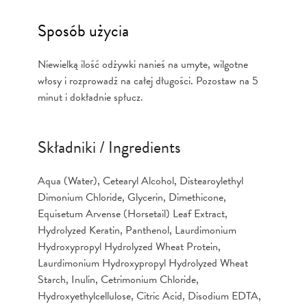
Sposób użycia
Niewielką ilość odżywki nanieś na umyte, wilgotne
włosy i rozprowadź na całej długości. Pozostaw na 5
minut i dokładnie spłucz.
Składniki / Ingredients
Aqua (Water), Cetearyl Alcohol, Distearoylethyl
Dimonium Chloride, Glycerin, Dimethicone,
Equisetum Arvense (Horsetail) Leaf Extract,
Hydrolyzed Keratin, Panthenol, Laurdimonium
Hydroxypropyl Hydrolyzed Wheat Protein,
Laurdimonium Hydroxypropyl Hydrolyzed Wheat
Starch, Inulin, Cetrimonium Chloride,
Hydroxyethylcellulose, Citric Acid, Disodium EDTA,