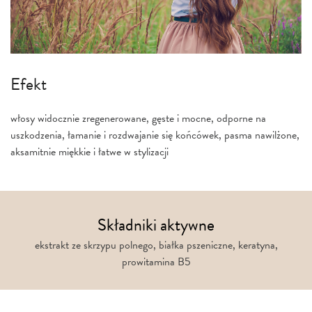
Efekt
włosy widocznie zregenerowane, gęste i mocne, odporne na
uszkodzenia, łamanie i rozdwajanie się końcówek, pasma nawilżone,
aksamitnie miękkie i łatwe w stylizacji
Składniki aktywne
ekstrakt ze skrzypu polnego, białka pszeniczne, keratyna,
prowitamina B5