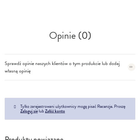
Opinie
(0)
Sprawdź opinie naszych klientów o tym produkcie lub dodaj
własną opinię
Tylko zarejestrowani użytkownicy mogą pisać Recenzje. Proszę
Zaloguj się
lub
Załóż konto
Produkty powiązane