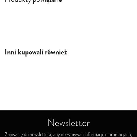
Inni kupowali również
Newsletter
Zapisz się do newslettera, aby otrzymywać informacje o promocjach,