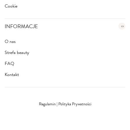
Cookie
INFORMACJE
O nas
Strefa beauty
FAQ
Kontakt
Regulamin
|
Polityka Prywatności
Bezpieczna szyfrowana płatność
SSL/TLS
© 2026 Farmona