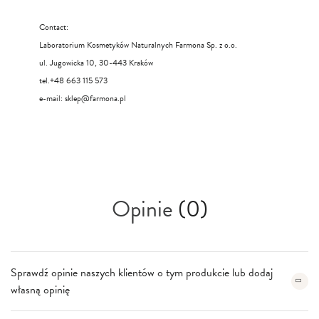
Contact:
Laboratorium Kosmetyków Naturalnych Farmona Sp. z o.o.
ul. Jugowicka 10, 30-443 Kraków
tel.+48 663 115 573
e-mail:
sklep@farmona.pl
Opinie
(0)
Sprawdź opinie naszych klientów o tym produkcie lub dodaj
własną opinię