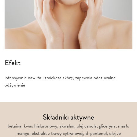
Efekt
intensywnie nawilża i zmiękcza skórę, zapewnia odczuwalne
odżywienie
Składniki aktywne
betaina, kwas hialuronowy, skwalan, olej canola, gliceryna, masło
mango, ekstrakt z trawy cytrynowej, d-pantenol, olej ze