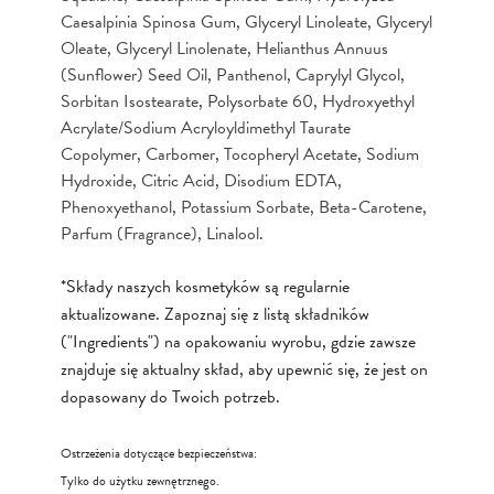
Caesalpinia Spinosa Gum, Glyceryl Linoleate, Glyceryl
Oleate, Glyceryl Linolenate, Helianthus Annuus
(Sunflower) Seed Oil, Panthenol, Caprylyl Glycol,
Sorbitan Isostearate, Polysorbate 60, Hydroxyethyl
Acrylate/Sodium Acryloyldimethyl Taurate
Copolymer, Carbomer, Tocopheryl Acetate, Sodium
Hydroxide, Citric Acid, Disodium EDTA,
Phenoxyethanol, Potassium Sorbate, Beta-Carotene,
Parfum (Fragrance), Linalool.
*Składy naszych kosmetyków są regularnie
aktualizowane. Zapoznaj się z listą składników
("Ingredients") na opakowaniu wyrobu, gdzie zawsze
znajduje się aktualny skład, aby upewnić się, że jest on
dopasowany do Twoich potrzeb.
Ostrzeżenia dotyczące bezpieczeństwa:
Tylko do użytku zewnętrznego.