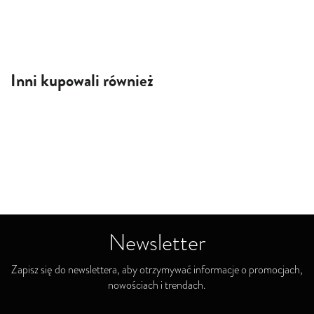
Inni kupowali również
Newsletter
Zapisz się do newslettera, aby otrzymywać informacje o promocjach,
nowościach i trendach.