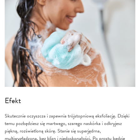
Efekt
Skutecznie oczyszcza i zapewnia trójstopniową eksfoliację. Dzięki
temu pozbędziesz się martwego, szarego naskórka i odkryjesz
piękną, rozświetloną skórę. Stanie się superjędrna,
multiwygładzona, bez blizn i niedoskonałości. Po prostu będzie