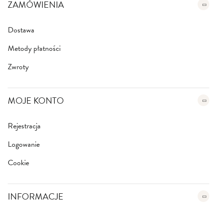
e
ZAMÓWIENIA
r
:
Dostawa
Metody płatności
Zwroty
MOJE KONTO
Rejestracja
Logowanie
Cookie
INFORMACJE