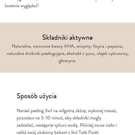
świetnie wyglądać!
Składniki aktywne
Naturalne, owocowe kwasy AHA, enzymy: ficyna i papaina,
naturalne drobinki peelingujące, ekstrakt z yuzu, olejek cytrusowy,
gliceryna.
Sposób użycia
Nanieś peeling 3w1 na wilgotną skórę, wykonaj masaż,
pozostaw na 5-10 minut, aby składniki mogły
zadziałać, następnie spłucz wodą. Później osusz ciało i
nałóż swój ulubiony balsam z linii Tutti Frutti