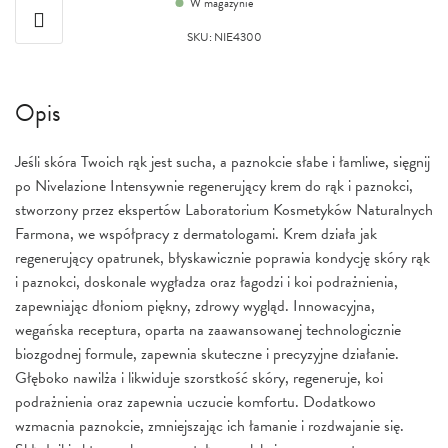
W magazynie
SKU
:
NIE4300
Opis
Jeśli skóra Twoich rąk jest sucha, a paznokcie słabe i łamliwe, sięgnij
po Nivelazione Intensywnie regenerujący krem do rąk i paznokci,
stworzony przez ekspertów Laboratorium Kosmetyków Naturalnych
Farmona, we współpracy z dermatologami. Krem działa jak
regenerujący opatrunek, błyskawicznie poprawia kondycję skóry rąk
i paznokci, doskonale wygładza oraz łagodzi i koi podrażnienia,
zapewniając dłoniom piękny, zdrowy wygląd. Innowacyjna,
wegańska receptura, oparta na zaawansowanej technologicznie
biozgodnej formule, zapewnia skuteczne i precyzyjne działanie.
Głęboko nawilża i likwiduje szorstkość skóry, regeneruje, koi
podrażnienia oraz zapewnia uczucie komfortu. Dodatkowo
wzmacnia paznokcie, zmniejszając ich łamanie i rozdwajanie się.