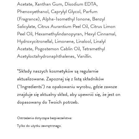
Acetate, Xanthan Gum, Disodium EDTA,
Phenoxyethanol, Caprylyl Glycol, Parfum
(Fragrance), Alpha-Isomethyl Ionone, Benzyl
Salicylate, Citrus Aurantium Peel Oil, Citrus Limon
Peel Oil, Hexamethylindanopyran, Hexyl Cinnamal,
Hydroxycitronellal, Limonene, Linalool, Linalyl
Acetate, Pogostemon Cablin Oil, Tetramethyl
Acetyloctahydronaphthalenes, Vanillin.
*Składy naszych kosmetyków są regularnie
aktualizowane. Zapoznaj się z listą składników
("Ingredients") na opakowaniu wyrobu, gdzie zawsze
znajduje się aktualny skład, aby upewnić się, że jest on
dopasowany do Twoich potrzeb.
Ostrzeżenia dotyczące bezpieczeństwa:
Tylko do użytku zewnętrznego.