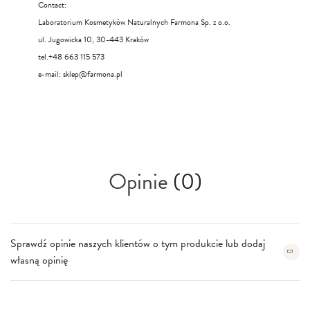
Contact:
Laboratorium Kosmetyków Naturalnych Farmona Sp. z o.o.
ul. Jugowicka 10, 30-443 Kraków
tel.+48 663 115 573
e-mail:
sklep@farmona.pl
Opinie
(0)
Sprawdź opinie naszych klientów o tym produkcie lub dodaj
własną opinię