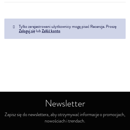
Tylko zarejestrowani użytkownicy mogą pisać Recenzje. Proszę
Zaloguj się
lub
Załóż konto
Newsletter
Zapisz się do newslettera, aby otrzymywać informacje o promocjach,
nowościach i trendach.