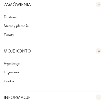
e
ZAMÓWIENIA
r
:
Dostawa
Metody płatności
Zwroty
MOJE KONTO
Rejestracja
Logowanie
Cookie
INFORMACJE