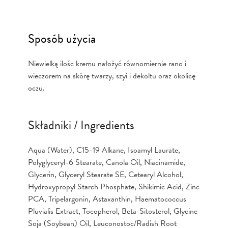
Sposób użycia
Niewielką ilośc kremu nałożyć równomiernie rano i
wieczorem na skórę twarzy, szyi i dekoltu oraz okolicę
oczu.
Składniki / Ingredients
Aqua (Water), C15-19 Alkane, Isoamyl Laurate,
Polyglyceryl-6 Stearate, Canola Oil, Niacinamide,
Glycerin, Glyceryl Stearate SE, Cetearyl Alcohol,
Hydroxypropyl Starch Phosphate, Shikimic Acid, Zinc
PCA, Tripelargonin, Astaxanthin, Haematococcus
Pluvialis Extract, Tocopherol, Beta-Sitosterol, Glycine
Soja (Soybean) Oil, Leuconostoc/Radish Root