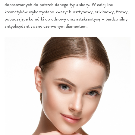
dopasowanych do potrzeb danego typu skóry. W całej linii
kosmetyków wykorzystano kwasy: bursztynowy, szikimowy, fitowy,
pobudzające komórki do odnowy oraz astaksantynę – bardzo silny
antyoksydant zwany czerwonym diamentem.