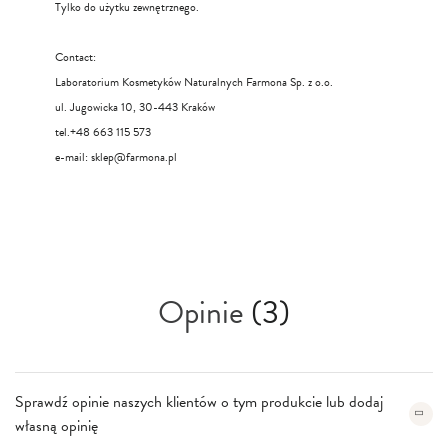
Tylko do użytku zewnętrznego.
Contact:
Laboratorium Kosmetyków Naturalnych Farmona Sp. z o.o.
ul. Jugowicka 10, 30-443 Kraków
tel.+48 663 115 573
e-mail:
sklep@farmona.pl
Opinie
(3)
Sprawdź opinie naszych klientów o tym produkcie lub dodaj
własną opinię