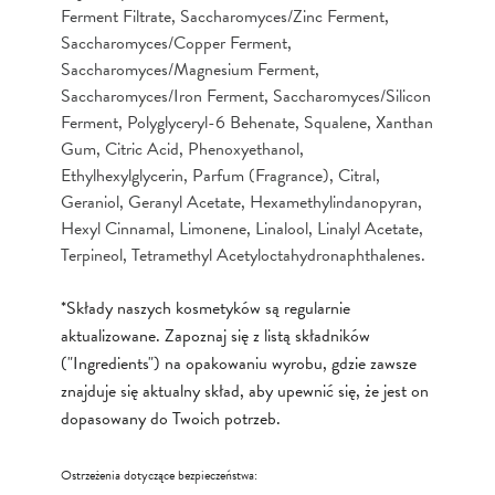
Ferment Filtrate, Saccharomyces/Zinc Ferment,
Saccharomyces/Copper Ferment,
Saccharomyces/Magnesium Ferment,
Saccharomyces/Iron Ferment, Saccharomyces/Silicon
Ferment, Polyglyceryl-6 Behenate, Squalene, Xanthan
Gum, Citric Acid, Phenoxyethanol,
Ethylhexylglycerin, Parfum (Fragrance), Citral,
Geraniol, Geranyl Acetate, Hexamethylindanopyran,
Hexyl Cinnamal, Limonene, Linalool, Linalyl Acetate,
Terpineol, Tetramethyl Acetyloctahydronaphthalenes.
*Składy naszych kosmetyków są regularnie
aktualizowane. Zapoznaj się z listą składników
("Ingredients") na opakowaniu wyrobu, gdzie zawsze
znajduje się aktualny skład, aby upewnić się, że jest on
dopasowany do Twoich potrzeb.
Ostrzeżenia dotyczące bezpieczeństwa: