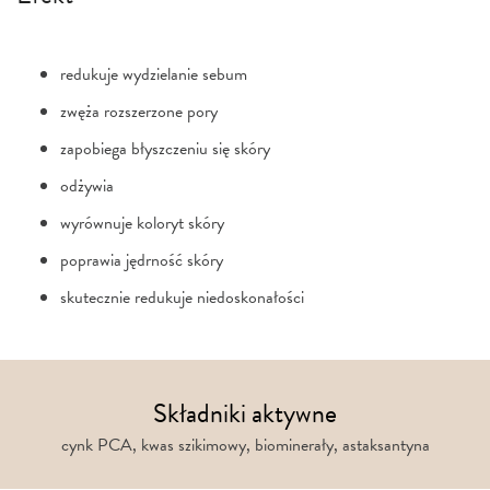
redukuje wydzielanie sebum
zwęża rozszerzone pory
zapobiega błyszczeniu się skóry
odżywia
wyrównuje koloryt skóry
poprawia jędrność skóry
skutecznie redukuje niedoskonałości
Składniki aktywne
cynk PCA, kwas szikimowy, biominerały, astaksantyna