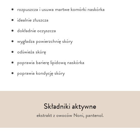
rozpuszcza i usuwa martwe komórki naskórka
idealnie złuszcza
dokładnie oczyszcza
wygładza powierzchnię skóry
odświeża skórę
poprawia barierę lipidową naskórka
poprawia kondycję skóry
Składniki aktywne
ekstrakt z owoców Noni, pantenol.