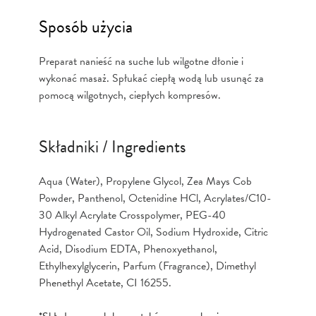
Sposób użycia
Preparat nanieść na suche lub wilgotne dłonie i
wykonać masaż. Spłukać ciepłą wodą lub usunąć za
pomocą wilgotnych, ciepłych kompresów.
Składniki / Ingredients
Aqua (Water), Propylene Glycol, Zea Mays Cob
Powder, Panthenol, Octenidine HCl, Acrylates/C10-
30 Alkyl Acrylate Crosspolymer, PEG-40
Hydrogenated Castor Oil, Sodium Hydroxide, Citric
Acid, Disodium EDTA, Phenoxyethanol,
Ethylhexylglycerin, Parfum (Fragrance), Dimethyl
Phenethyl Acetate, CI 16255.