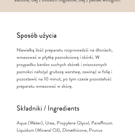
Sposób użycia
Niewielką ilość preparatu rozprowadzić na dłoniach,
wmasować w płytkę paznokciową i skórki. W
przypadku bardzo suchych skórek i zniszczonych
paznokci nałożyć grubszą warstwę, zawinąć w folię i
pozostawić na 10 minut, po tym czasie pozostałość
preparatu wmasować w skórę.
Składniki / Ingredients
Aqua (Water), Urea, Propylene Glycol, Paraffinum
Liquidum (Mineral Oil), Dimethicone, Prunus