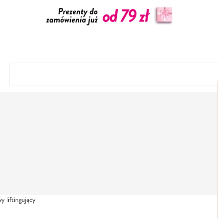
 liftingujący