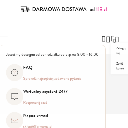
Zaloguj
się
Jesteśmy dostępni od poniedziałku do piątku: 8.00 - 16.00
Załóż
FAQ
konto
ZESTAWY
PROMO
Sprawdź najczęściej zadawane pytania
Wirtualny asystent 24/7
Rozpocznij czat
Napisz e-mail
sklep@farmona.pl