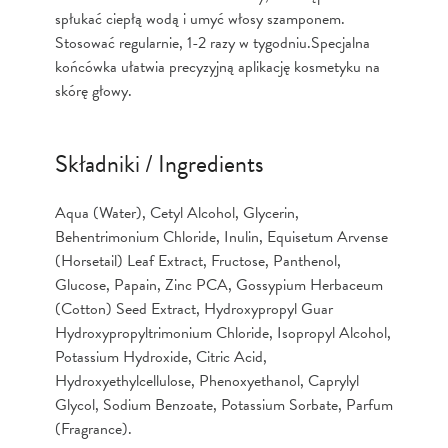
spłukać ciepłą wodą i umyć włosy szamponem.
Stosować regularnie, 1-2 razy w tygodniu.Specjalna
końcówka ułatwia precyzyjną aplikację kosmetyku na
skórę głowy.
Składniki / Ingredients
Aqua (Water), Cetyl Alcohol, Glycerin,
Behentrimonium Chloride, Inulin, Equisetum Arvense
(Horsetail) Leaf Extract, Fructose, Panthenol,
Glucose, Papain, Zinc PCA, Gossypium Herbaceum
(Cotton) Seed Extract, Hydroxypropyl Guar
Hydroxypropyltrimonium Chloride, Isopropyl Alcohol,
Potassium Hydroxide, Citric Acid,
Hydroxyethylcellulose, Phenoxyethanol, Caprylyl
Glycol, Sodium Benzoate, Potassium Sorbate, Parfum
(Fragrance).