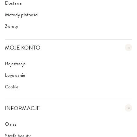
e
Dostawa
r
:
Metody płatności
Zwroty
MOJE KONTO
Rejestracja
Logowanie
Cookie
INFORMACJE
O nas
Strefa beauty