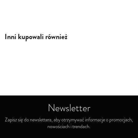
Inni kupowali również
Newsletter
Zapisz się do newslettera, aby otrzymywać informacje o promocjach,
nowościach i trendach.