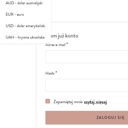
AUD - dolar australijski
EUR - euro
USD - dolar amerykański
Mam już konto
UAH - hrywna ukraińska
Adres e-mail
Hasło
Zapamiętaj mnie
czytaj więcej
ZALOGUJ SIĘ