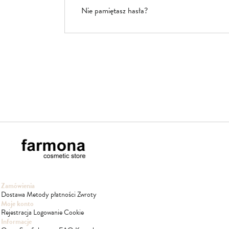
Nie pamiętasz hasła?
Zamówienia
Dostawa
Metody płatności
Zwroty
Moje konto
Rejestracja
Logowanie
Cookie
Informacje