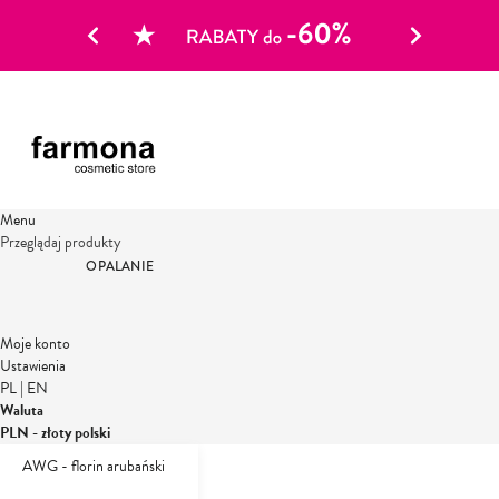
Menu
Przeglądaj produkty
OPALANIE
Moje konto
Ustawienia
PL
|
EN
Waluta
PLN - złoty polski
AWG - florin arubański