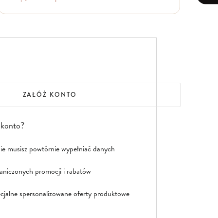
ZAŁÓŻ KONTO
 konto?
nie musisz powtórnie wypełniać danych
aniczonych promocji i rabatów
jalne spersonalizowane oferty produktowe