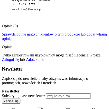
tel.+48 663 115 573
e-mail:
sklep@farmona.pl
Opinie
(0)
Sprawdź opinie naszych klientów o tym produkcie lub dodaj własną
opinię
Opinie
Tylko zarejestrowani użytkownicy mogą pisać Recenzje. Proszę
Zaloguj się
lub
Załóż konto
Newsletter
Zapisz się do newslettera, aby otrzymywać informacje o
promocjach, nowościach i trendach.
Newsletter
Subskrybuj nasz newsletter:
Zapisz się