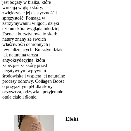
jest bogaty w białka, które
wnikają w głąb skóry,
zwiększając jej elastyczność i
sprężystość. Pomaga w
zatrzymywaniu wilgoci, dzięki
czemu skóra wygląda młodziej.
Esencja bursztynowa to skarb
natury znany ze swoich
właściwości ochronnych i
rewitalizujących. Bursztyn działa
jak naturalna tarcza
antyoksydacyjna, która
zabezpiecza skórę przed
negatywnym wpływem
środowiska i wspiera jej naturalne
procesy odnowy. Collagen Boost
o przyjaznym pH dla skóry
oczyszcza, odżywia i przyjemnie
otula ciało i dłonie.
Efekt