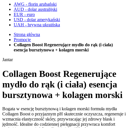
AWG - florin arubański
AUD - dolar australijski
EUR - euro
USD - dolar amerykański
UAH - hrywna ukraińska
Strona główna
Promocje
Collagen Boost Regenerujące mydło do rąk (i ciała)
esencja bursztynowa + kolagen morski
Jantar
Collagen Boost Regenerujące
mydło do rąk (i ciała) esencja
bursztynowa + kolagen morski
Bogata w esencję bursztynową i kolagen morski formuła mydła
Collagen Boost o przyjaznym pH skutecznie oczyszcza, regeneruje i
wzmacnia elastyczność skóry, przywracając jej zdrowy blask i
jędrność. Idealne do codziennej pielęgnacji przywraca komfort