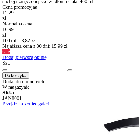
suchej i zmęczonej skórze dłoni i ciała. 400 ml
Cena promocyjna
15.29
zł
Normalna cena
16.99
zł
100 ml = 3,82 zł
Najniższa cena z 30 dni: 15,99 zł
sale
Dodaj pierwszą opinię
Szt.
Do koszyka
Dodaj do ulubionych
W magazynie
SKU
:
JAN8001
Przejdź na koniec galerii