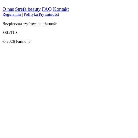
O nas
Strefa beauty
FAQ
Kontakt
Regulamin
|
Polityka Prywatności
Bezpieczna szyfrowana płatność
SSL/TLS
© 2026 Farmona