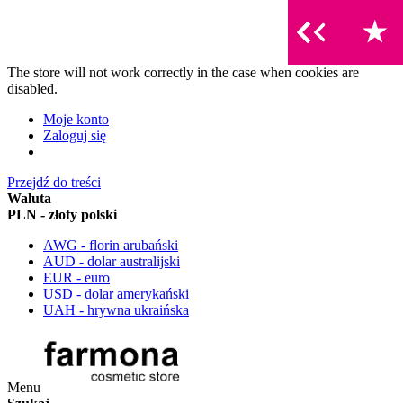
The store will not work correctly in the case when cookies are
disabled.
Moje konto
Zaloguj się
Przejdź do treści
Waluta
PLN - złoty polski
AWG - florin arubański
AUD - dolar australijski
EUR - euro
USD - dolar amerykański
UAH - hrywna ukraińska
Menu