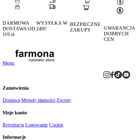
DARMOWA
WYSYŁKA W
BEZPIECZNE
GWARANCJA
DOSTAWA OD
24H!
ZAKUPY
DOBRYCH
119 zł
CEN
Menu
Zamówienia
Dostawa
Metody płatności
Zwroty
Moje konto
Rejestracja
Logowanie
Cookie
Informacje