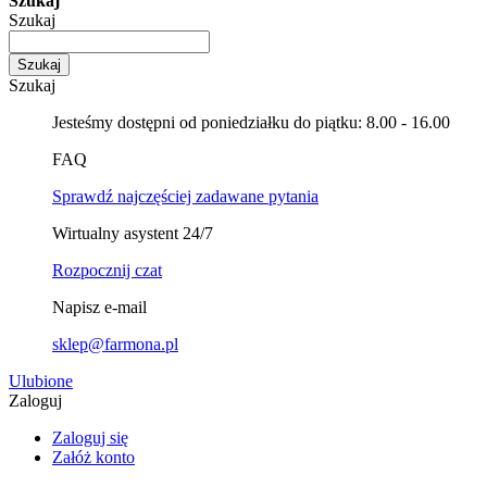
Szukaj
Szukaj
Szukaj
Szukaj
Jesteśmy dostępni od poniedziałku do piątku: 8.00 - 16.00
FAQ
Sprawdź najczęściej zadawane pytania
Wirtualny asystent 24/7
Rozpocznij czat
Napisz e-mail
sklep@farmona.pl
Ulubione
Zaloguj
Zaloguj się
Załóż konto