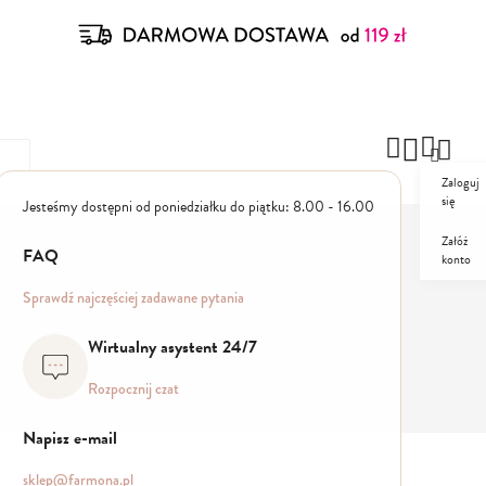
Zaloguj
się
Jesteśmy dostępni od poniedziałku do piątku: 8.00 - 16.00
Załóż
FAQ
konto
ZESTAWY
PROMO
Sprawdź najczęściej zadawane pytania
Wirtualny asystent 24/7
Rozpocznij czat
Napisz e-mail
sklep@farmona.pl