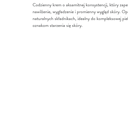
Codzienny krem o aksamitnej konsystencji, który zap
nawilżenie, wygładzenie i promienny wygląd skóry. Op
naturalnych składnikach, idealny do kompleksowej piel
oznakom starzenia się skóry.