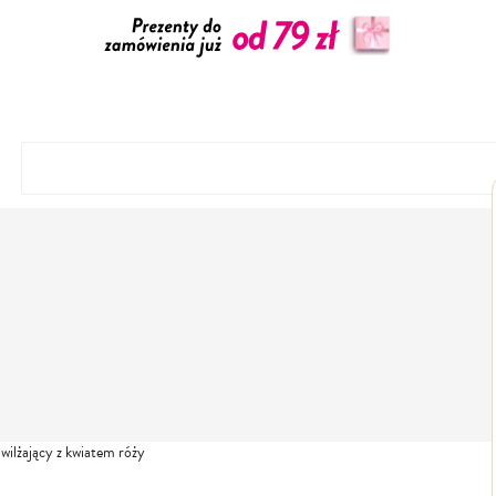
wilżający z kwiatem róży