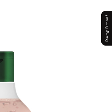
Dlaczego Farmona?