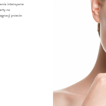
ewnia intensywne
arty na
ęgnacji przeciw