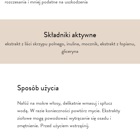
rozczesania i mniej podatne na uszkodzenia
Składniki aktywne
ekstrakt z liści skrzypu polnego, inulina, mocznik, ekstrakt z łopianu,
gliceryna
Sposób użycia
Nałóż na mokre włosy, delikatnie wmasuj i spłucz
wodą. W razie konieczności powtórz mycie. Ekstrakty
ziołowe mogą powodować wytrącanie się osadu i
zmętnienie. Przed użyciem wstrząśnij.