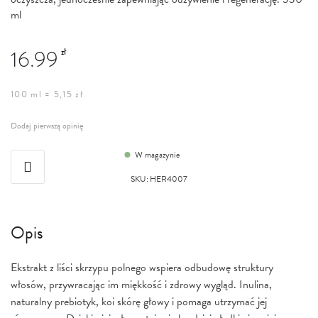
ml
16.99
zł
100 ml = 5,15 zł
Dodaj pierwszą opinię
W magazynie
SKU
:
HER4007
Opis
Ekstrakt z liści skrzypu polnego wspiera odbudowę struktury
włosów, przywracając im miękkość i zdrowy wygląd. Inulina,
naturalny prebiotyk, koi skórę głowy i pomaga utrzymać jej