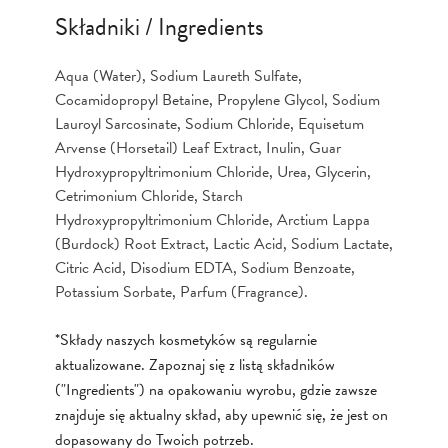
Składniki / Ingredients
Aqua (Water), Sodium Laureth Sulfate,
Cocamidopropyl Betaine, Propylene Glycol, Sodium
Lauroyl Sarcosinate, Sodium Chloride, Equisetum
Arvense (Horsetail) Leaf Extract, Inulin, Guar
Hydroxypropyltrimonium Chloride, Urea, Glycerin,
Cetrimonium Chloride, Starch
Hydroxypropyltrimonium Chloride, Arctium Lappa
(Burdock) Root Extract, Lactic Acid, Sodium Lactate,
Citric Acid, Disodium EDTA, Sodium Benzoate,
Potassium Sorbate, Parfum (Fragrance).
*Składy naszych kosmetyków są regularnie
aktualizowane. Zapoznaj się z listą składników
("Ingredients") na opakowaniu wyrobu, gdzie zawsze
znajduje się aktualny skład, aby upewnić się, że jest on
dopasowany do Twoich potrzeb.