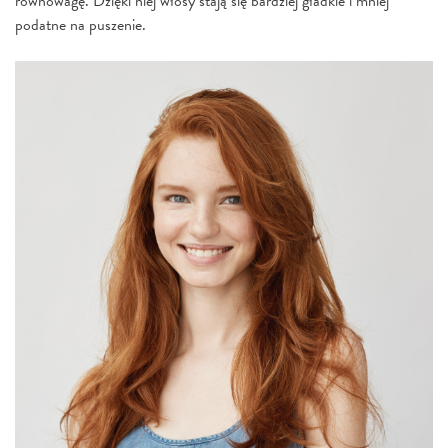
równowagę. Dzięki niej włosy stają się bardziej gładkie i mniej
podatne na puszenie.