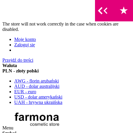
The store will not work correctly in the case when cookies are
disabled.
Moje konto
Zaloguj się
Przejdź do treści
Waluta
PLN - złoty polski
AWG - florin arubański
AUD - dolar australijski
EUR - euro
USD - dolar amerykański
UAH - hrywna ukraińska
Menu