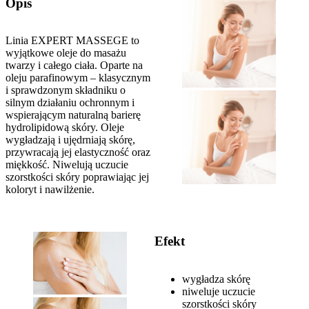
Opis
Linia EXPERT MASSEGE to
wyjątkowe oleje do masażu
twarzy i całego ciała. Oparte na
oleju parafinowym – klasycznym
i sprawdzonym składniku o
silnym działaniu ochronnym i
wspierającym naturalną barierę
hydrolipidową skóry. Oleje
wygładzają i ujędrniają skórę,
przywracają jej elastyczność oraz
miękkość. Niwelują uczucie
szorstkości skóry poprawiając jej
koloryt i nawilżenie.
Efekt
wygładza skórę
niweluje uczucie
szorstkości skóry