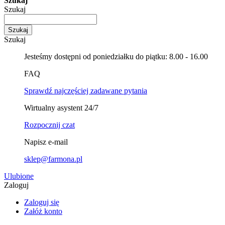
Szukaj
Szukaj
Szukaj
Szukaj
Jesteśmy dostępni od poniedziałku do piątku: 8.00 - 16.00
FAQ
Sprawdź najczęściej zadawane pytania
Wirtualny asystent 24/7
Rozpocznij czat
Napisz e-mail
sklep@farmona.pl
Ulubione
Zaloguj
Zaloguj się
Załóż konto