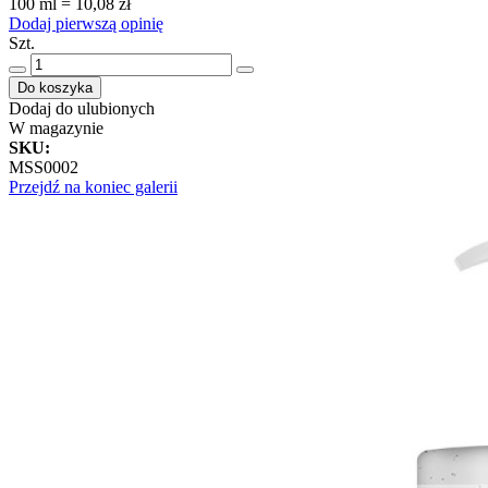
100 ml = 10,08 zł
Dodaj pierwszą opinię
Szt.
Do koszyka
Dodaj do ulubionych
W magazynie
SKU
:
MSS0002
Przejdź na koniec galerii