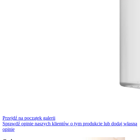
Przejdź na początek galerii
Sprawdź opinie naszych klientów o tym produkcie lub dodaj własną
opinię